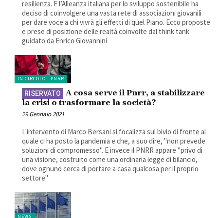
resilienza. E l’Alleanza italiana per lo sviluppo sostenibile ha
deciso di coinvolgere una vasta rete di associazioni giovanili
per dare voce a chi vivrà gli effetti di quel Piano. Ecco proposte
e prese di posizione delle realtà coinvolte dal think tank
guidato da Enrico Giovannini
IN CIRCOLO - PNRR
A cosa serve il Pnrr, a stabilizzare
la crisi o trasformare la società?
29 Gennaio 2021
L'intervento di Marco Bersani si focalizza sul bivio di fronte al
quale ci ha posto la pandemia e che, a suo dire, "non prevede
soluzioni di compromesso". E invece il PNRR appare "privo di
una visione, costruito come una ordinaria legge di bilancio,
dove ognuno cerca di portare a casa qualcosa per il proprio
settore"
NEWS