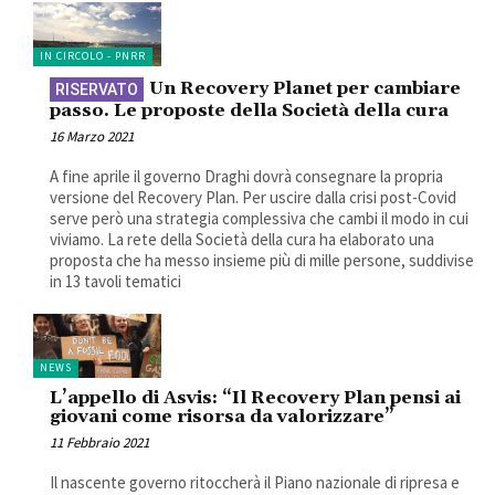
IN CIRCOLO - PNRR
Un Recovery Planet per cambiare
passo. Le proposte della Società della cura
16 Marzo 2021
A fine aprile il governo Draghi dovrà consegnare la propria
versione del Recovery Plan. Per uscire dalla crisi post-Covid
serve però una strategia complessiva che cambi il modo in cui
viviamo. La rete della Società della cura ha elaborato una
proposta che ha messo insieme più di mille persone, suddivise
in 13 tavoli tematici
NEWS
L’appello di Asvis: “Il Recovery Plan pensi ai
giovani come risorsa da valorizzare”
11 Febbraio 2021
Il nascente governo ritoccherà il Piano nazionale di ripresa e