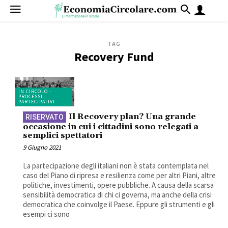
TAG
Recovery Fund
IN CIRCOLO -
PROCESSI
PARTECIPATIVI
Il Recovery plan? Una grande
occasione in cui i cittadini sono relegati a
semplici spettatori
9 Giugno 2021
La partecipazione degli italiani non è stata contemplata nel
caso del Piano di ripresa e resilienza come per altri Piani, altre
politiche, investimenti, opere pubbliche. A causa della scarsa
sensibilità democratica di chi ci governa, ma anche della crisi
democratica che coinvolge il Paese. Eppure gli strumenti e gli
esempi ci sono