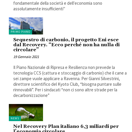
fondamentale della società e dell'economia sono
assolutamente insufficienti"
PRIMO PIANO
Sequestro di carbonio, il progetto Eni esce
dal Recovery. “Ecco perché non ha nulla di
circolare”
19 Gennaio 2021
Il Piano Nazionale di Ripresa e Resilienza non prevede la
tecnologia CCS (cattura e stoccaggio di carbonio) che il cane a
sei zampe vuole applicare a Ravenna. Per Gianni Silvestrini,
direttore scientifico del Kyoto Club, “bisogna puntare sulle
rinnovabili”. Per i sindacati “non ci sono altre strade per la
decarbonizzazione”
NEWS
Nel Recovery Plan italiano 6,3 miliardi per
l’economia circolare