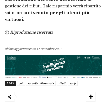
gestione dei rifiuti. Tale risparmio verrà ripartito
sotto forma di
sconto per gli utenti più
virtuosi
.
©
Riproduzione riservata
Ultimo aggiornamento:
17 Novembre 2021
TAGS
co2
raccolta differenziata
rifiuti
tarip