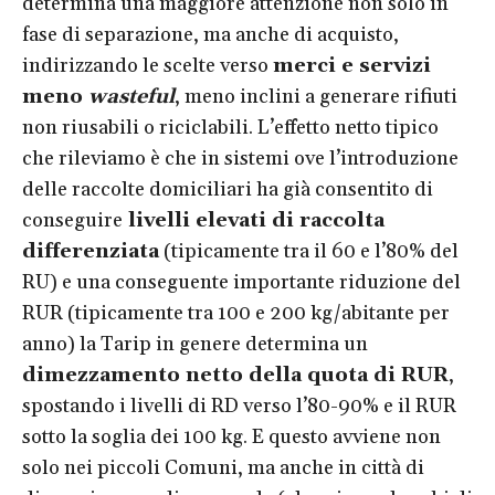
determina una maggiore attenzione non solo in
fase di separazione, ma anche di acquisto,
indirizzando le scelte verso
merci e servizi
meno
wasteful
, meno inclini a generare rifiuti
non riusabili o riciclabili. L’effetto netto tipico
che rileviamo è che in sistemi ove l’introduzione
delle raccolte domiciliari ha già consentito di
conseguire
livelli elevati di raccolta
differenziata
(tipicamente tra il 60 e l’80% del
RU) e una conseguente importante riduzione del
RUR (tipicamente tra 100 e 200 kg/abitante per
anno) la Tarip in genere determina un
dimezzamento netto della quota di RUR
,
spostando i livelli di RD verso l’80-90% e il RUR
sotto la soglia dei 100 kg. E questo avviene non
solo nei piccoli Comuni, ma anche in città di