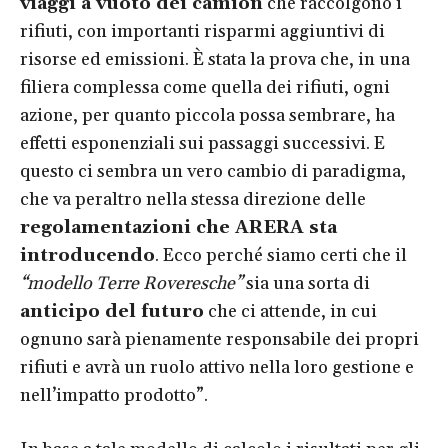
viaggi a vuoto dei camion
che raccolgono i
rifiuti, con importanti risparmi aggiuntivi di
risorse ed emissioni. È stata la prova che, in una
filiera complessa come quella dei rifiuti, ogni
azione, per quanto piccola possa sembrare, ha
effetti esponenziali sui passaggi successivi. E
questo ci sembra un vero cambio di paradigma,
che va peraltro nella stessa direzione delle
regolamentazioni che ARERA sta
introducendo
. Ecco perché siamo certi che il
“modello Terre Roveresche”
sia una sorta di
anticipo del futuro
che ci attende, in cui
ognuno sarà pienamente responsabile dei propri
rifiuti e avrà un ruolo attivo nella loro gestione e
nell’impatto prodotto”.