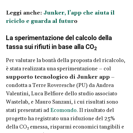
Leggi anche:
Junker, l’app che aiuta il
riciclo e guarda al futur
o
La sperimentazione del calcolo della
tassa sui rifiuti in base alla CO
2
Per valutare la bontà della proposta del ricalcolo,
è stata realizzata una sperimentazione – col
supporto tecnologico di Junker app
–
condotta a Terre Roveresche (PU) da Andrea
Valentini, Luca Belfiore dello studio associato
Wastelab, e Mauro Sanzani, i cui risultati sono
stati presentati ad
Ecomondo
. Il risultato del
progetto ha registrato una riduzione del 25%
della CO
emessa, risparmi economici tangibili e
2