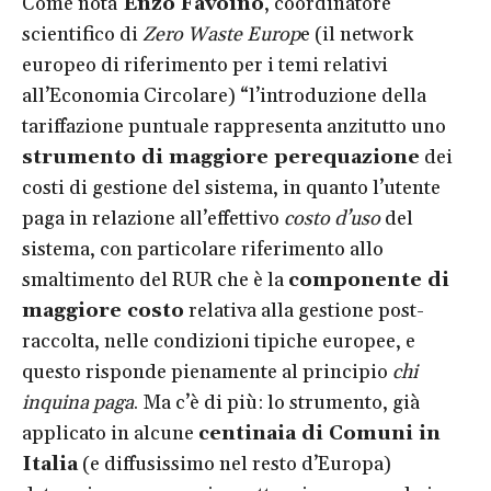
Come nota
Enzo Favoino
, coordinatore
scientifico di
Zero Waste Europ
e (il network
europeo di riferimento per i temi relativi
all’Economia Circolare) “l’introduzione della
tariffazione puntuale rappresenta anzitutto uno
strumento di maggiore perequazione
dei
costi di gestione del sistema, in quanto l’utente
paga in relazione all’effettivo
costo d’uso
del
sistema, con particolare riferimento allo
smaltimento del RUR che è la
componente di
maggiore costo
relativa alla gestione post-
raccolta, nelle condizioni tipiche europee, e
questo risponde pienamente al principio
chi
inquina paga
. Ma c’è di più: lo strumento, già
applicato in alcune
centinaia di Comuni in
Italia
(e diffusissimo nel resto d’Europa)