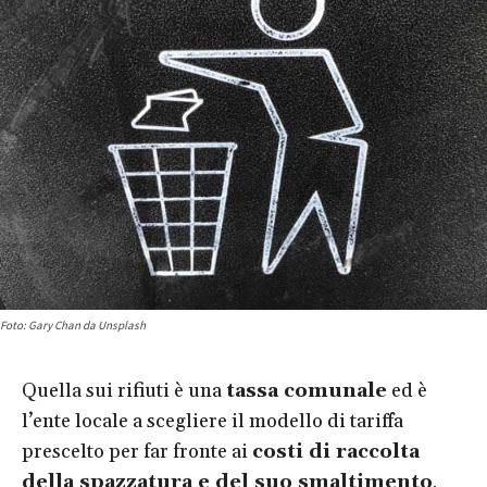
Foto: Gary Chan da Unsplash
Quella sui rifiuti è una
tassa comunale
ed è
l’ente locale a scegliere il modello di tariffa
prescelto per far fronte ai
costi di raccolta
della spazzatura e del suo smaltimento
.