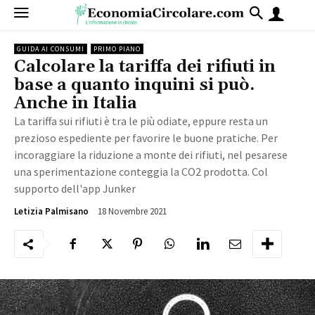
GUIDA AI CONSUMI
PRIMO PIANO
Calcolare la tariffa dei rifiuti in
base a quanto inquini si può.
Anche in Italia
La tariffa sui rifiuti è tra le più odiate, eppure resta un
prezioso espediente per favorire le buone pratiche. Per
incoraggiare la riduzione a monte dei rifiuti, nel pesarese
una sperimentazione conteggia la CO2 prodotta. Col
supporto dell'app Junker
18 Novembre 2021
4247
Letizia Palmisano