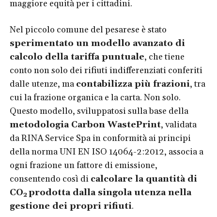
maggiore equità per i cittadini.
Nel piccolo comune del pesarese è stato
sperimentato un modello avanzato di
calcolo della tariffa puntuale
, che tiene
conto non solo dei rifiuti indifferenziati conferiti
dalle utenze, ma
contabilizza più frazioni
, tra
cui la frazione organica e la carta. Non solo.
Questo modello, sviluppatosi sulla base della
metodologia Carbon WastePrint
, validata
da RINA Service Spa in conformità ai principi
della norma UNI EN ISO 14064-2:2012, associa a
ogni frazione un fattore di emissione,
consentendo così di
calcolare la quantità di
CO
prodotta dalla singola utenza nella
2
gestione dei propri rifiuti
.