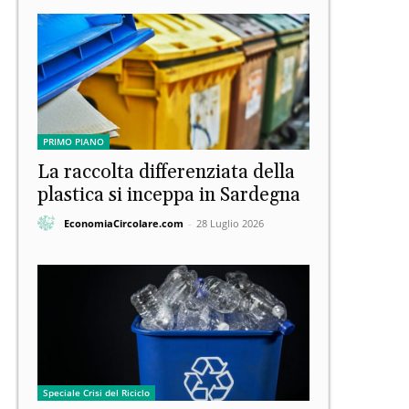
PRIMO PIANO
La raccolta differenziata della
plastica si inceppa in Sardegna
EconomiaCircolare.com
-
28 Luglio 2026
Speciale Crisi del Riciclo