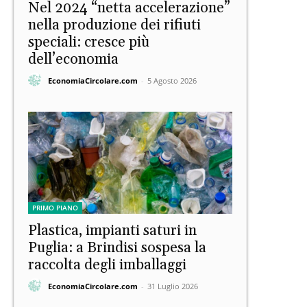
Nel 2024 “netta accelerazione”
nella produzione dei rifiuti
speciali: cresce più
dell’economia
EconomiaCircolare.com
-
5 Agosto 2026
PRIMO PIANO
Plastica, impianti saturi in
Puglia: a Brindisi sospesa la
raccolta degli imballaggi
EconomiaCircolare.com
-
31 Luglio 2026