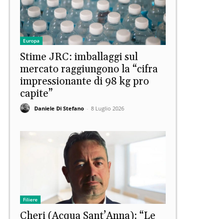
Europa
Stime JRC: imballaggi sul
mercato raggiungono la “cifra
impressionante di 98 kg pro
capite”
Daniele Di Stefano
-
8 Luglio 2026
Filiere
Cheri (Acqua Sant’Anna): “Le