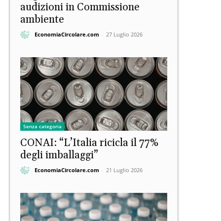
audizioni in Commissione
ambiente
EconomiaCircolare.com
-
27 Luglio 2026
Senza categoria
CONAI: “L’Italia ricicla il 77%
degli imballaggi”
EconomiaCircolare.com
-
21 Luglio 2026