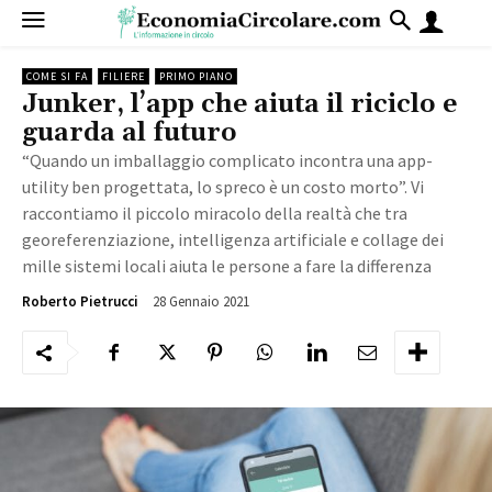
COME SI FA
FILIERE
PRIMO PIANO
Junker, l’app che aiuta il riciclo e
guarda al futuro
“Quando un imballaggio complicato incontra una app-
utility ben progettata, lo spreco è un costo morto”. Vi
raccontiamo il piccolo miracolo della realtà che tra
georeferenziazione, intelligenza artificiale e collage dei
mille sistemi locali aiuta le persone a fare la differenza
28 Gennaio 2021
4232
Roberto Pietrucci