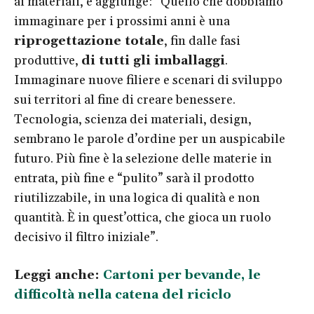
ai materiali, e aggiunge: “Quello che dobbiamo
immaginare per i prossimi anni è una
riprogettazione totale
, fin dalle fasi
produttive,
di tutti gli imballaggi
.
Immaginare nuove filiere e scenari di sviluppo
sui territori al fine di creare benessere.
Tecnologia, scienza dei materiali, design,
sembrano le parole d’ordine per un auspicabile
futuro. Più fine è la selezione delle materie in
entrata, più fine e “pulito” sarà il prodotto
riutilizzabile, in una logica di qualità e non
quantità. È in quest’ottica, che gioca un ruolo
decisivo il filtro iniziale”.
Leggi anche:
Cartoni per bevande, le
difficoltà nella catena del riciclo