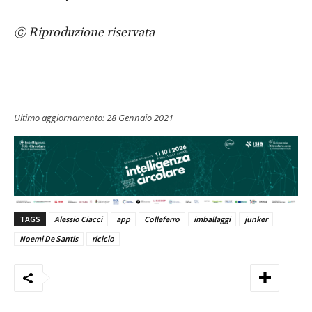
© Riproduzione riservata
Ultimo aggiornamento:
28 Gennaio 2021
TAGS
Alessio Ciacci
app
Colleferro
imballaggi
junker
Noemi De Santis
riciclo