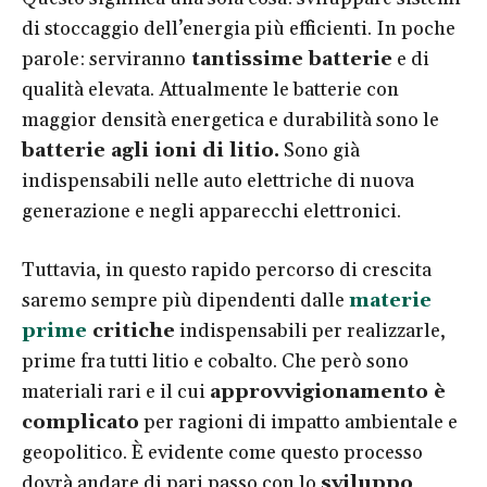
di stoccaggio dell’energia più efficienti. In poche
parole: serviranno
tantissime batterie
e di
qualità elevata. Attualmente le batterie con
maggior densità energetica e durabilità sono le
batterie agli ioni di litio.
Sono già
indispensabili nelle auto elettriche di nuova
generazione e negli apparecchi elettronici.
Tuttavia, in questo rapido percorso di crescita
saremo sempre più dipendenti dalle
materie
prime
critiche
indispensabili per realizzarle,
prime fra tutti litio e cobalto. Che però sono
materiali rari e il cui
approvvigionamento è
complicato
per ragioni di impatto ambientale e
geopolitico. È evidente come questo processo
dovrà andare di pari passo con lo
sviluppo