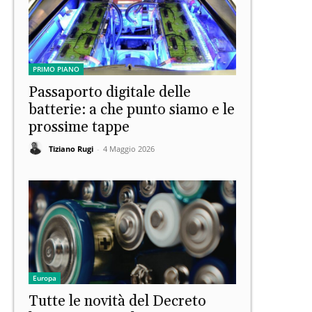
PRIMO PIANO
Passaporto digitale delle
batterie: a che punto siamo e le
prossime tappe
Tiziano Rugi
-
4 Maggio 2026
Europa
Tutte le novità del Decreto