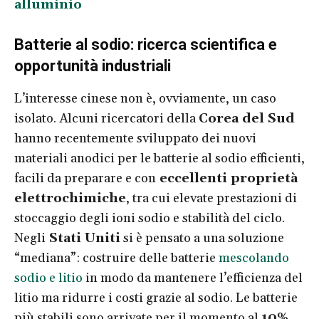
alluminio
Batterie al sodio: ricerca scientifica e
opportunità industriali
L’interesse cinese non è, ovviamente, un caso
isolato. Alcuni ricercatori della
Corea del Sud
hanno recentemente sviluppato dei nuovi
materiali anodici per le batterie al sodio efficienti,
facili da preparare e con
eccellenti proprietà
elettrochimiche
, tra cui elevate prestazioni di
stoccaggio degli ioni sodio e stabilità del ciclo.
Negli
Stati Uniti
si è pensato a una soluzione
“mediana”: costruire delle batterie
mescolando
sodio e litio
in modo da mantenere l’efficienza del
litio ma ridurre i costi grazie al sodio. Le batterie
più stabili sono arrivate per il momento al
10%