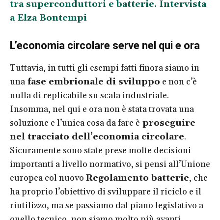
tra superconduttori e batterie. Intervista
a Elza Bontempi
L’economia circolare serve nel qui e ora
Tuttavia, in tutti gli esempi fatti finora siamo in
una
fase embrionale di sviluppo
e non c’è
nulla di replicabile su scala industriale.
Insomma, nel qui e ora non è stata trovata una
soluzione e l’unica cosa da fare è
proseguire
nel tracciato dell’economia circolare
.
Sicuramente sono state prese molte decisioni
importanti a livello normativo, si pensi all’Unione
europea col nuovo
Regolamento batterie
, che
ha proprio l’obiettivo di sviluppare il riciclo e il
riutilizzo, ma se passiamo dal piano legislativo a
quello tecnico, non siamo molto più avanti.