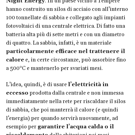
Night Energy
. In un paese vicino a Tempere
hanno costruito un silos di acciaio con all’interno
100 tonnellate di sabbia e collegato agli impianti
fotovoltaici di una centrale elettrica. Di fatto una
batteria alta più di sette metri e con un diametro
di quattro. La sabbia, infatti, è un materiale
particolarmente efficace nel trattenere il
calore
e, in certe circostanze, può assorbire fino
a 500°C e mantenerlo per svariati mesi.
L’idea, quindi, è di usare
l’elettricità in
eccesso
prodotta dalla centrale e non immessa
immediatamente nella rete per riscaldare il silos
di sabbia, che poi manterrà il calore (e quindi
l’energia) per quando servirà nuovamente, ad
esempio per
garantire l’acqua calda o il