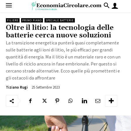
FILIERE
PRIMO PIANO
SPECIALE BATTERIE
Oltre il litio: la tecnologia delle
batterie cerca nuove soluzioni
La transizione energetica punterà quasi completamente
sulle batterie agli ioni di litio, le più efficaci per grandi
quantità di energia. Ma il litio è un materiale raro e con un
livello di riciclo ancora in fase embrionale. Per questo si
cercano strade alternative. Ecco quelle più promettenti e
gli ostacoli da affrontare
25 Settembre 2023
5650
Tiziano Rugi