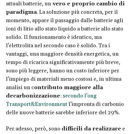
attuali batterie, un
vero e proprio cambio di
paradigma
. La soluzione più concreta, per il
momento, appare il passaggio dalle batterie agli
ioni di litio allo stato liquido a batterie allo stato
solido. Il funzionamento è identico, ma
l’elettrolita nel secondo caso è solido. Tra i
vantaggi, una maggiore densità energetica, un
tempo di ricarica significativamente più breve,
sono più leggere, hanno un costo inferiore per
l’impiego di materiali meno costosi e, in ultima
analisi un c
ontributo maggiore alla
decarbonizzazione
:
secondo l’ong
Transport&Environment
l’impronta di carbonio
delle nuove batterie sarebbe inferiore del 29%.
Per adesso, però, sono
difficili da realizzare
e