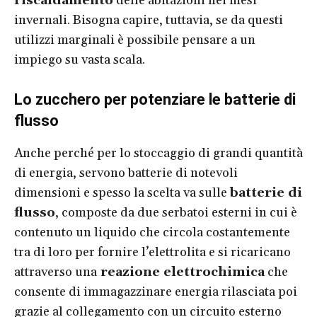
riscaldamento
delle abitazioni nei mesi
invernali. Bisogna capire, tuttavia, se da questi
utilizzi marginali è possibile pensare a un
impiego su vasta scala.
Lo zucchero per potenziare le batterie di
flusso
Anche perché per lo stoccaggio di grandi quantità
di energia, servono batterie di notevoli
dimensioni e spesso la scelta va sulle
batterie di
flusso
, composte da due serbatoi esterni in cui è
contenuto un liquido che circola costantemente
tra di loro per fornire l’elettrolita e si ricaricano
attraverso una
reazione elettrochimica
che
consente di immagazzinare energia rilasciata poi
grazie al collegamento con un circuito esterno