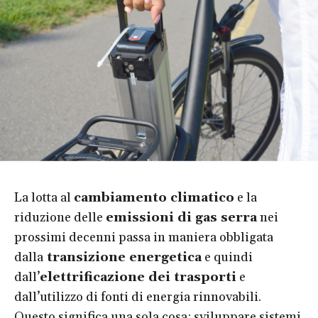
La lotta al
cambiamento climatico
e la
riduzione delle
emissioni di gas serra
nei
prossimi decenni passa in maniera obbligata
dalla
transizione energetica
e quindi
dall’
elettrificazione dei trasporti
e
dall’utilizzo di fonti di energia rinnovabili.
Questo significa una sola cosa: sviluppare sistemi