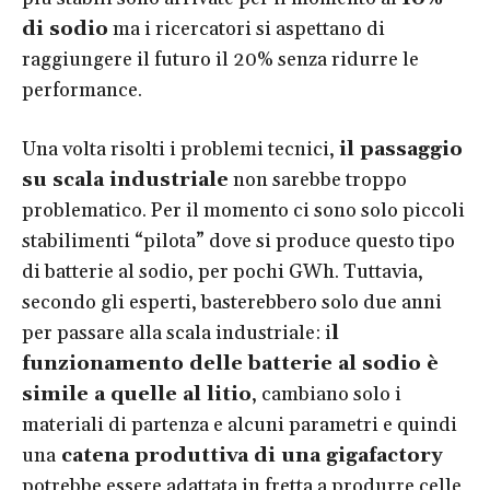
di sodio
ma i ricercatori si aspettano di
raggiungere il futuro il 20% senza ridurre le
performance.
Una volta risolti i problemi tecnici,
il passaggio
su scala industriale
non sarebbe troppo
problematico. Per il momento ci sono solo piccoli
stabilimenti “pilota” dove si produce questo tipo
di batterie al sodio, per pochi GWh. Tuttavia,
secondo gli esperti, basterebbero solo due anni
per passare alla scala industriale: i
l
funzionamento delle batterie al sodio è
simile a quelle al litio
, cambiano solo i
materiali di partenza e alcuni parametri e quindi
una
catena produttiva di una gigafactory
potrebbe essere adattata in fretta a produrre celle