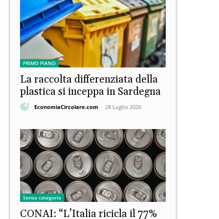
PRIMO PIANO
La raccolta differenziata della
plastica si inceppa in Sardegna
EconomiaCircolare.com
-
28 Luglio 2026
Senza categoria
CONAI: “L’Italia ricicla il 77%