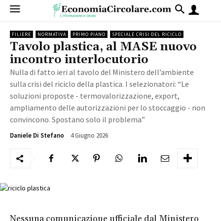
FILIERE
NORMATIVA
PRIMO PIANO
SPECIALE CRISI DEL RICICLO
Tavolo plastica, al MASE nuovo
incontro interlocutorio
Nulla di fatto ieri al tavolo del Ministero dell’ambiente
sulla crisi del riciclo della plastica. I selezionatori: “Le
soluzioni proposte - termovalorizzazione, export,
ampliamento delle autorizzazioni per lo stoccaggio - non
convincono. Spostano solo il problema”
4 Giugno 2026
227
Daniele Di Stefano
Nessuna comunicazione ufficiale dal Ministero