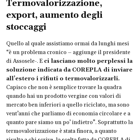
Termovalorizzazione,
export, aumento degli
stoccaggi
Quello al quale assistiamo ormai da lunghi mesi
“è un problema cronico – aggiunge il presidente
di Assosele-. E
ci lasciano molto perplessi la
soluzione indicata da COREPLA di inviare
all’estero i rifiuti o termovalorizzarli.
Capisco che non è semplice trovare la quadra
quando hai un prodotto vergine con valori di
mercato ben inferiori a quello riciclato, ma sono
vent’anni che parliamo di economia circolare e a
quanto pare siamo un po’ indietro”. Soprattutto la
termovalorizzazione è stata finora, a quanto
risulta a chi scrive, la scelta fatta da COREPLA di