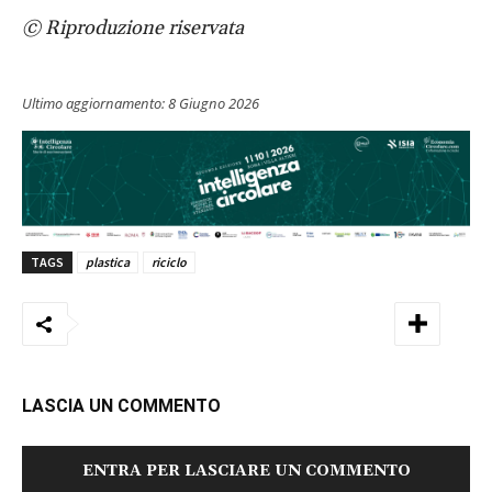
© Riproduzione riservata
Ultimo aggiornamento:
8 Giugno 2026
TAGS
plastica
riciclo
LASCIA UN COMMENTO
ENTRA PER LASCIARE UN COMMENTO