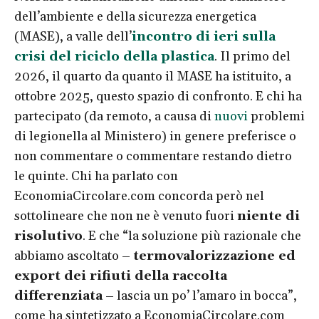
dell’ambiente e della sicurezza energetica
(MASE), a valle dell’
incontro di ieri sulla
crisi del riciclo della plastica
. Il primo del
2026, il quarto da quanto il MASE ha istituito, a
ottobre 2025, questo spazio di confronto. E chi ha
partecipato (da remoto, a causa di
nuovi
problemi
di legionella al Ministero) in genere preferisce o
non commentare o commentare restando dietro
le quinte. Chi ha parlato con
EconomiaCircolare.com concorda però nel
sottolineare che non ne è venuto fuori
niente di
risolutivo
. E che “la soluzione più razionale che
abbiamo ascoltato –
termovalorizzazione ed
export dei rifiuti della raccolta
differenziata
– lascia un po’ l’amaro in bocca”,
come ha sintetizzato a EconomiaCircolare.com