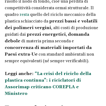
risolto il nodo di fondo, cioè una perdita di
competitività considerata ormai strutturale. Il
quadro
resta
quello del riciclo meccanico della
plastica schiacciato da
prezzi bassi e volatili
dei polimeri vergini
, alti costi di produzione
guidati dai
prezzi energetici
,
domanda
debole
di materia prima seconda e
concorrenza di materiali importati da
Paesi extra-Ue
con standard ambientali non
sempre equivalenti (né sempre verificabili).
Leggi anche:
“La crisi del riciclo della
plastica continua”: i riciclatori di
Assorimap criticano COREPLA e
Ministero