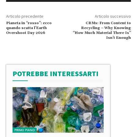
Articolo precedente
Articolo successivo
Pianeta in “rosso”: ecco
CRMs: From Content to
quando scatta l’Earth
Recycling – Why Knowing
Overshoot Day 2026
“How Much Material There Is”
Isn’t Enough
POTREBBE INTERESSARTI
PRIMO PIANO