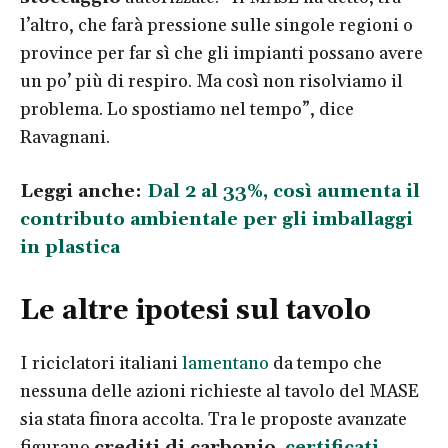
l’altro, che farà pressione sulle singole regioni o
province per far sì che gli impianti possano avere
un po’ più di respiro. Ma così non risolviamo il
problema. Lo spostiamo nel tempo”, dice
Ravagnani.
Leggi anche:
Dal 2 al 33%, così aumenta il
contributo ambientale per gli imballaggi
in plastica
Le altre ipotesi sul tavolo
I riciclatori italiani
lamentano
da tempo che
nessuna delle azioni richieste al tavolo del MASE
sia stata finora accolta. Tra le proposte avanzate
figurano
crediti di carbonio
,
certificati