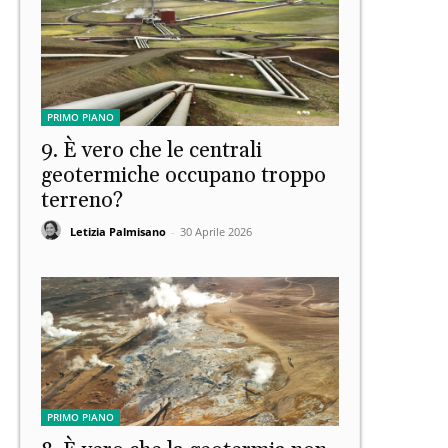
PRIMO PIANO
9. È vero che le centrali
geotermiche occupano troppo
terreno?
Letizia Palmisano
-
30 Aprile 2026
PRIMO PIANO