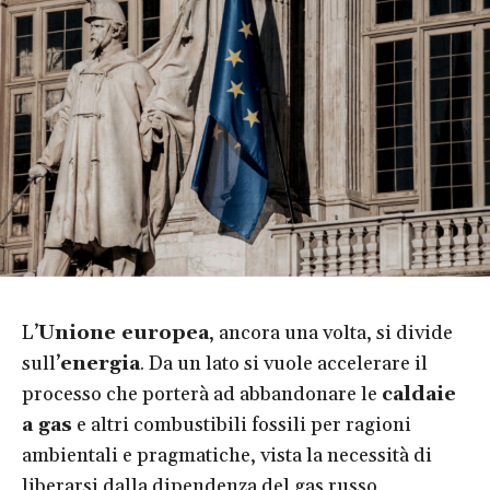
L’
Unione europea
, ancora una volta, si divide
sull’
energia
. Da un lato si vuole accelerare il
processo che porterà ad abbandonare le
caldaie
a gas
e altri combustibili fossili per ragioni
ambientali e pragmatiche, vista la necessità di
liberarsi dalla dipendenza del gas russo.