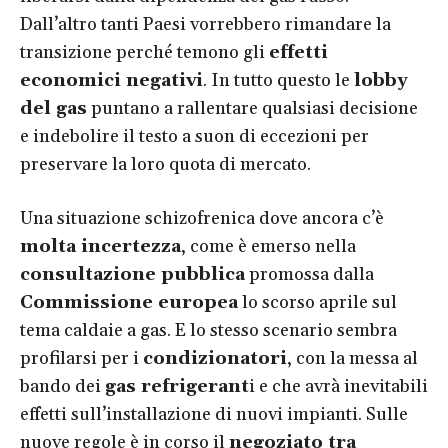
Dall’altro tanti Paesi vorrebbero rimandare la
transizione perché temono gli
effetti
economici negativi
. In tutto questo le
lobby
del gas
puntano a rallentare qualsiasi decisione
e indebolire il testo a suon di eccezioni per
preservare la loro quota di mercato.
Una situazione schizofrenica dove ancora c’è
molta incertezza
, come è emerso nella
consultazione pubblica
promossa dalla
Commissione europea
lo scorso aprile sul
tema caldaie a gas. E lo stesso scenario sembra
profilarsi per i
condizionatori
, con la messa al
bando dei
gas refrigerant
i e che avrà inevitabili
effetti sull’installazione di nuovi impianti. Sulle
nuove regole è in corso il
negoziato tra