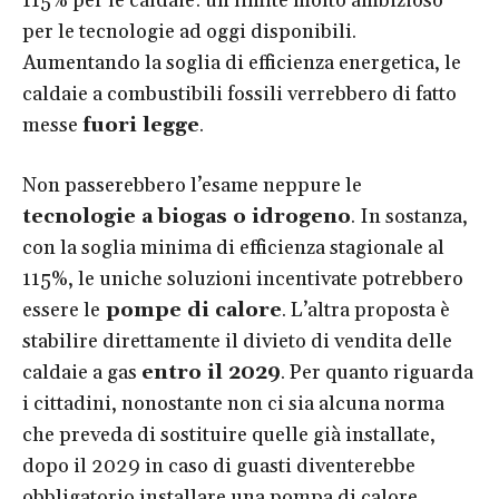
115% per le caldaie: un limite molto ambizioso
per le tecnologie ad oggi disponibili.
Aumentando la soglia di efficienza energetica, le
caldaie a combustibili fossili verrebbero di fatto
messe
fuori legge
.
Non passerebbero l’esame neppure le
tecnologie a biogas o idrogeno
. In sostanza,
con la soglia minima di efficienza stagionale al
115%, le uniche soluzioni incentivate potrebbero
essere le
pompe di calore
. L’altra proposta è
stabilire direttamente il divieto di vendita delle
caldaie a gas
entro il 2029
. Per quanto riguarda
i cittadini, nonostante non ci sia alcuna norma
che preveda di sostituire quelle già installate,
dopo il 2029 in caso di guasti diventerebbe
obbligatorio installare una pompa di calore