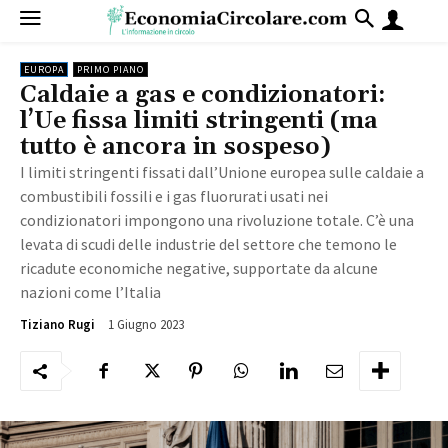
EUROPA
PRIMO PIANO
Caldaie a gas e condizionatori:
l’Ue fissa limiti stringenti (ma
tutto è ancora in sospeso)
I limiti stringenti fissati dall’Unione europea sulle caldaie a
combustibili fossili e i gas fluorurati usati nei
condizionatori impongono una rivoluzione totale. C’è una
levata di scudi delle industrie del settore che temono le
ricadute economiche negative, supportate da alcune
nazioni come l’Italia
1 Giugno 2023
3564
Tiziano Rugi