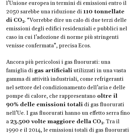
l’Unione europea in termini di emissioni entro il
2050 sarebbe una riduzione di
110 tonnellate
di CO
. “Vorrebbe dire un calo di due terzi delle
2
emissioni degli edifici residenziali e pubblici nel
caso in cui l’adozione di norme più stringenti
venisse confermata”, precisa Ecos.
Ancora più pericolosi i gas fluorurati: una
famiglia di
gas artificiali
utilizzati in una vasta
gamma di attività industriali, come refrigeranti
nel settore del condizionamento dell’aria e delle
pompe di calore, che rappresentano
oltre il
90% delle emissioni totali
di gas fluorurati
nell’Ue. I gas fluorurati hanno un effetto serra fino
a
23.500 volte maggiore della CO
. Tra il
2
1990 e il 2014, le emissioni totali di gas fluorurati