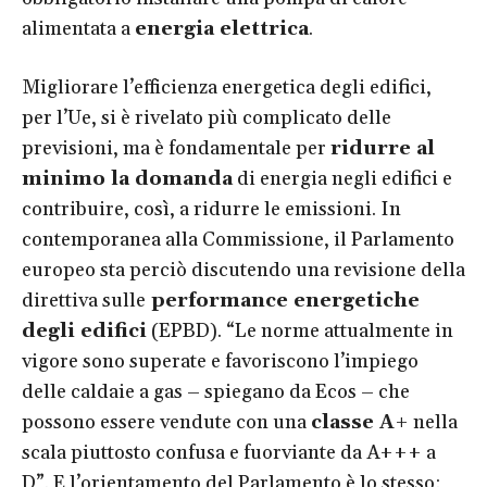
alimentata a
energia elettrica
.
Migliorare l’efficienza energetica degli edifici,
per l’Ue, si è rivelato più complicato delle
previsioni, ma è fondamentale per
ridurre al
minimo la domanda
di energia negli edifici e
contribuire, così, a ridurre le emissioni. In
contemporanea alla Commissione, il Parlamento
europeo sta perciò discutendo una revisione della
direttiva sulle
performance energetiche
degli edifici
(EPBD). “Le norme attualmente in
vigore sono superate e favoriscono l’impiego
delle caldaie a gas – spiegano da Ecos – che
possono essere vendute con una
classe A+
nella
scala piuttosto confusa e fuorviante da A+++ a
D”. E l’orientamento del Parlamento è lo stesso: