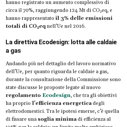
hanno registrato un aumento complessivo di
circa il 70%, raggiungendo 124 Mt di CO
eq, e
2
hanno rappresentato
il 3% delle emissioni
totali di CO
eq
nell’Ue nel 2016.
2
La direttiva Ecodesign: lotta alle caldaie
a gas
Andando più nel dettaglio del lavoro normativo
dell’Ue, per quanto riguarda le caldaie a gas,
durante la consultazione della Commissione sono
state discusse le proposte legate al nuovo
regolamento
Ecodesign
, che tra gli obiettivi
ha proprio
l’efficienza energetica
degli
elettrodomestici. Tra le ipotesi emerse, c’è quella
di fissare una
soglia minima
di efficienza al