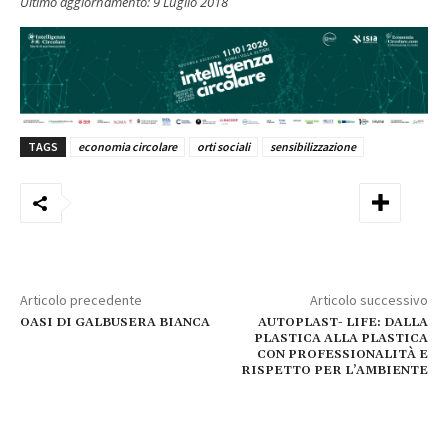
Ultimo aggiornamento:
9 Luglio 2018
TAGS
economia circolare
orti sociali
sensibilizzazione
Articolo precedente
Articolo successivo
OASI DI GALBUSERA BIANCA
AUTOPLAST- LIFE: DALLA
PLASTICA ALLA PLASTICA
CON PROFESSIONALITÀ E
RISPETTO PER L’AMBIENTE