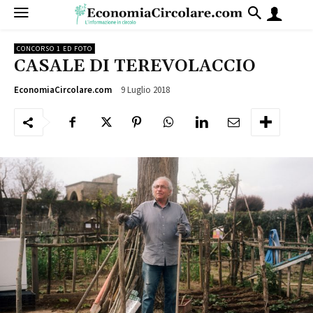
CONCORSO 1 ED FOTO
CASALE DI TEREVOLACCIO
9 Luglio 2018
964
EconomiaCircolare.com