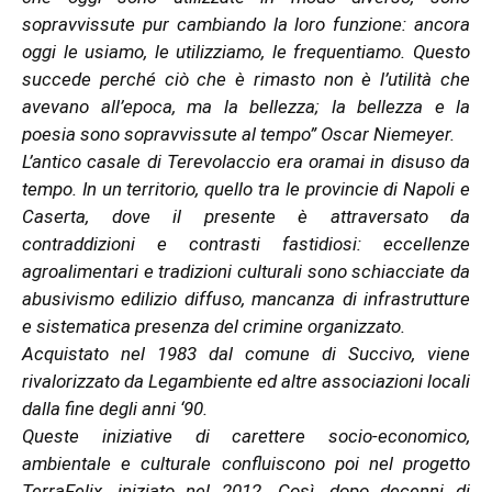
sopravvissute pur cambiando la loro funzione: ancora
oggi le usiamo, le utilizziamo, le frequentiamo. Questo
succede perché ciò che è rimasto non è l’utilità che
avevano all’epoca, ma la bellezza; la bellezza e la
poesia sono sopravvissute al tempo” Oscar Niemeyer.
L’antico casale di Terevolaccio era oramai in disuso da
tempo. In un territorio, quello tra le provincie di Napoli e
Caserta, dove il presente è attraversato da
contraddizioni e contrasti fastidiosi: eccellenze
agroalimentari e tradizioni culturali sono schiacciate da
abusivismo edilizio diffuso, mancanza di infrastrutture
e sistematica presenza del crimine organizzato.
Acquistato nel 1983 dal comune di Succivo, viene
rivalorizzato da Legambiente ed altre associazioni locali
dalla fine degli anni ‘90.
Queste iniziative di carettere socio-economico,
ambientale e culturale confluiscono poi nel progetto
TerraFelix, iniziato nel 2012. Così, dopo decenni di