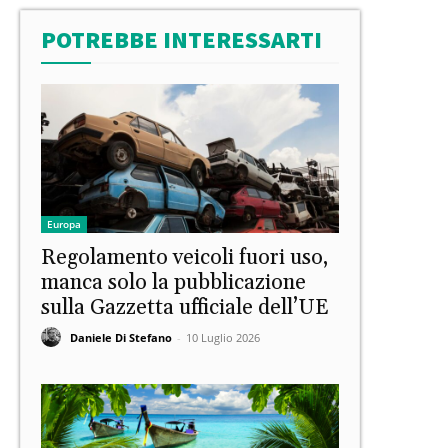
POTREBBE INTERESSARTI
Europa
Regolamento veicoli fuori uso,
manca solo la pubblicazione
sulla Gazzetta ufficiale dell’UE
Daniele Di Stefano
-
10 Luglio 2026