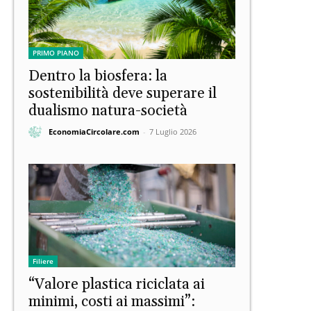
PRIMO PIANO
Dentro la biosfera: la
sostenibilità deve superare il
dualismo natura-società
EconomiaCircolare.com
-
7 Luglio 2026
Filiere
“Valore plastica riciclata ai
minimi, costi ai massimi”: