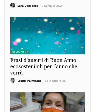
Sara Dellabella
-
9 Gennaio 2022
PRIMO PIANO
Frasi d’auguri di Buon Anno
ecosostenibili per l’anno che
verrà
Letizia Palmisano
-
31 Dicembre 2021