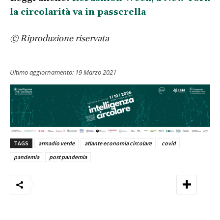
la circolarità va in passerella
© Riproduzione riservata
Ultimo aggiornamento:
19 Marzo 2021
TAGS
armadio verde
atlante economia circolare
covid
pandemia
post pandemia