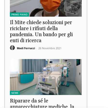
PRIMO PIANO
Il Mite chiede soluzioni per
riciclare i rifiuti della
pandemia. Un bando per gli
enti di ricerca
Madi Ferrucci
-
26 Novembre 2021
NEWS
Riparare da sé le
apparecchiature mediche, la