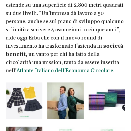
estende su una superficie di 2.800 metri quadrati
su due livelli. “Un’impresa dà lavoro a 50
persone, anche se sul piano di sviluppo qualcuno
si limitò a scrivere 4 assunzioni in cinque anni”,
ride oggi Erba che con il nuovo round di
investimento ha trasformato l’azienda in
soci
età
benefit
, un vanto per chi ha fatto della
circolarità una mission, tanto da essere inserita
nell’
A
tlante Italiano dell’Economia Circolare
.