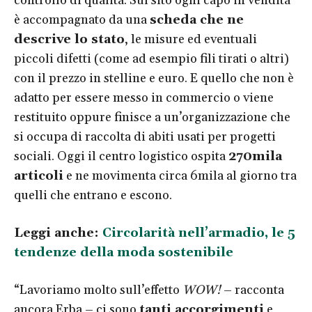
controllo di qualità. Sul sito ogni capo in vendita
è accompagnato da una
scheda che ne
descrive lo stato
, le misure ed eventuali
piccoli difetti (come ad esempio fili tirati o altri)
con il prezzo in stelline e euro. E quello che non è
adatto per essere messo in commercio o viene
restituito oppure finisce a un’organizzazione che
si occupa di raccolta di abiti usati per progetti
sociali. Oggi il centro logistico ospita
270mila
articoli
e ne movimenta circa 6mila al giorno tra
quelli che entrano e escono.
Leggi anche:
Circolarità nell’armadio, le 5
tendenze della moda sostenibile
“Lavoriamo molto sull’effetto
WOW!
– racconta
ancora Erba – ci sono
tanti accorgimenti
e