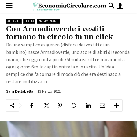
ATLANTE
ITALIA
PRIMO PIANO
Con Armadioverde i vestiti
tornano in circolo in un click
Da una semplice esigenza (disfarsi dei vestiti di un
bambino) nasce Armadioverde, uno store di abiti di seconda
mano, che oggi conta più di 750mila iscritti e movimenta
ogni giorno 6mila capi in entrata e in uscita. Un'idea
semplice che fa tornare di moda ciò che era destinato a
restare inutilizzato
13 Marzo 2021
10577
Sara Dellabella