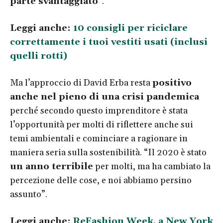
parte svantaggiato
”.
Leggi anche:
10 consigli per riciclare
correttamente i tuoi vestiti usati (inclusi
quelli rotti)
Ma l’approccio di David Erba resta
positivo
anche nel pieno di una crisi pandemica
perché secondo questo imprenditore è stata
l’opportunità per molti di riflettere anche sui
temi ambientali e cominciare a ragionare in
maniera seria sulla sostenibilità. “Il 2020 è stato
un anno terribile
per molti, ma ha cambiato la
percezione delle cose, e noi abbiamo persino
assunto”.
Leggi anche:
ReFashion Week, a New York