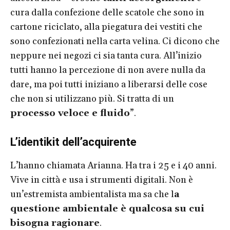
cura dalla confezione delle scatole che sono in
cartone riciclato, alla piegatura dei vestiti che
sono confezionati nella carta velina. Ci dicono che
neppure nei negozi ci sia tanta cura. All’inizio
tutti hanno la percezione di non avere nulla da
dare, ma poi tutti iniziano a liberarsi delle cose
che non si utilizzano più. Si tratta di un
processo veloce e fluido
”.
L’identikit dell’acquirente
L’hanno chiamata Arianna. Ha tra i 25 e i 40 anni.
Vive in città e usa i strumenti digitali. Non è
un’estremista ambientalista ma sa che l
a
questione ambientale è qualcosa su cui
bisogna ragionare
.