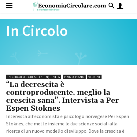
In Circolo
IN CIRCOLO - CRESCITA (IN)FINITA
PRIMO PIANO
VISIONI
“La decrescita è
controproducente, meglio la
crescita sana”. Intervista a Per
Espen Stoknes
Intervista all’economista e psicologo norvegese Per Espen
Stoknes, che mette insieme le due scienze sociali alla
ricerca di un nuovo modello di sviluppo. Dove la crescita è