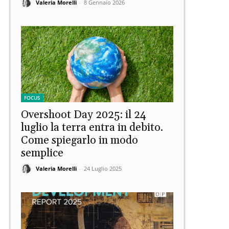
Valeria Morelli
-
8 Gennaio 2026
FOCUS
Overshoot Day 2025: il 24
luglio la terra entra in debito.
Come spiegarlo in modo
semplice
Valeria Morelli
-
24 Luglio 2025