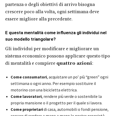
partenza o degli obiettivi di arrivo bisogna
crescere poco alla volta, ogni settimana deve
essere migliore alla precedente.
E questa mentalità come influenza gli individui nel
suo modello triangolare?
Gli individui per modificare e migliorare un
sistema economico possono applicare questo tipo
di mentalità e compiere
quattro azioni
:
Come consumatori
, acquistare un po’ più “green” ogni
settimana o ogni anno. Per esempio sostituire il
motorino con una bicicletta elettrica.
Come lavoratori
, rendere più verde o sostenibile la
propria mansione o il progetto per il quale si lavora.
Come proprietari
di casa, automobili o fondi pensione,
cercare di rendere a mano a mano le nostre proprietà