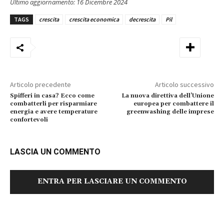
Ultimo aggiornamento:
16 Dicembre 2024
TAGS
crescita
crescita economica
decrescita
Pil
Articolo precedente
Articolo successivo
Spifferi in casa? Ecco come
La nuova direttiva dell’Unione
combatterli per risparmiare
europea per combattere il
energia e avere temperature
greenwashing delle imprese
confortevoli
LASCIA UN COMMENTO
ENTRA PER LASCIARE UN COMMENTO