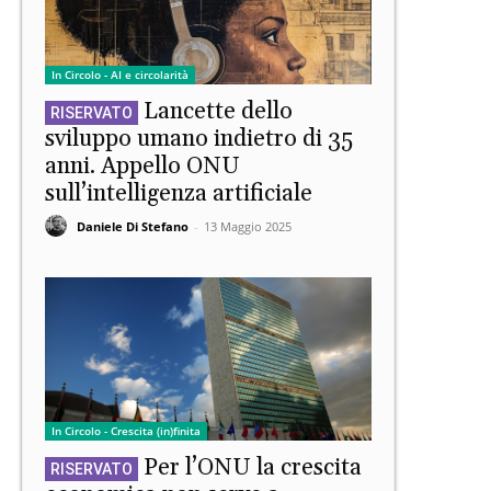
In Circolo - AI e circolarità
Lancette dello
sviluppo umano indietro di 35
anni. Appello ONU
sull’intelligenza artificiale
Daniele Di Stefano
-
13 Maggio 2025
In Circolo - Crescita (in)finita
Per l’ONU la crescita