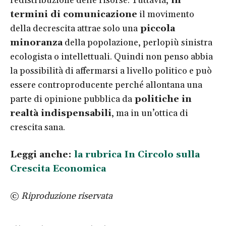
redistribuzione delle risorse. Tuttavia,
in
termini di comunicazione
il movimento
della decrescita attrae solo una
piccola
minoranza
della popolazione, perlopiù sinistra
ecologista o intellettuali. Quindi non penso abbia
la possibilità di affermarsi a livello politico e può
essere controproducente perché allontana una
parte di opinione pubblica da
politiche in
realtà indispensabili
, ma in un’ottica di
crescita sana.
Leggi anche:
la rubrica In Circolo sulla
Crescita Economica
©
Riproduzione riservata