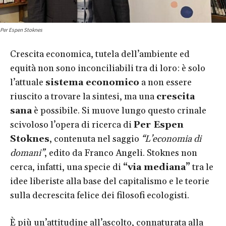
Per Espen Stoknes
Crescita economica, tutela dell’ambiente ed
equità non sono inconciliabili tra di loro: è solo
l’attuale
sistema economico
a non essere
riuscito a trovare la sintesi, ma una
crescita
sana
è possibile. Si muove lungo questo crinale
scivoloso l’opera di ricerca di
Per Espen
Stoknes
, contenuta nel saggio
“L’economia di
domani”
, edito da Franco Angeli. Stoknes non
cerca, infatti, una specie di
“via mediana”
tra le
idee liberiste alla base del capitalismo e le teorie
sulla decrescita felice dei filosofi ecologisti.
È più un’attitudine all’ascolto, connaturata alla