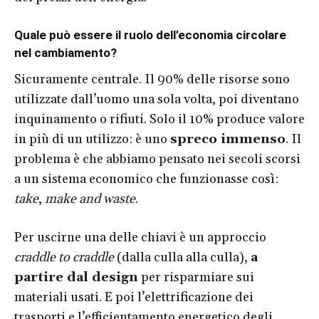
Quale può essere il ruolo dell’economia circolare
nel cambiamento?
Sicuramente centrale. Il 90% delle risorse sono
utilizzate dall’uomo una sola volta, poi diventano
inquinamento o rifiuti. Solo il 10% produce valore
in più di un utilizzo: è uno
spreco immenso
. Il
problema è che abbiamo pensato nei secoli scorsi
a un sistema economico che funzionasse così:
take
,
make and waste
.
Per uscirne una delle chiavi è un approccio
craddle to craddle
(dalla culla alla culla),
a
partire dal design
per risparmiare sui
materiali usati. E poi l’elettrificazione dei
trasporti e l’efficientamento energetico degli