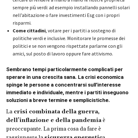
sempre più verdi: ad esempio installando pannelli solari
nell’abitazione o fare investimenti Esg con i propri
risparmi.
Come cittadini
, votare per i partiti a sostegno di
politiche verdi e inclusive. Monitorare le promesse dei
politici e se non vengono rispettate parlarne con gli
amici, sul posto di lavoro oppure fare attivismo.
Sembrano tempi particolarmente complicati per
sperare in una crescita sana. La crisi economica
spinge le persone a concentrarsi sull’interesse
immediato e individuale, mentre i partiti inseguono
soluzioni a breve termine e semplicistiche.
La
crisi combinata della guerra,
dell’inflazione e della pandemia
è
preoccupante. La prima cosa da fare è
raggiungere la
sicurezza energetic
a,