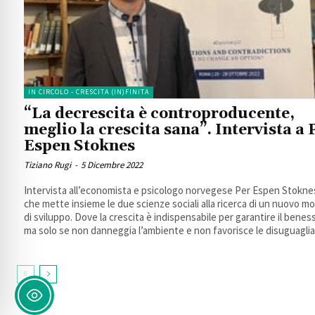
IN CIRCOLO - CRESCITA (IN)FINITA
“La decrescita è controproducente,
meglio la crescita sana”. Intervista a 
Espen Stoknes
Tiziano Rugi
-
5 Dicembre 2022
Intervista all’economista e psicologo norvegese Per Espen Stokne
che mette insieme le due scienze sociali alla ricerca di un nuovo mo
di sviluppo. Dove la crescita è indispensabile per garantire il benes
ma solo se non danneggia l’ambiente e non favorisce le disuguagli