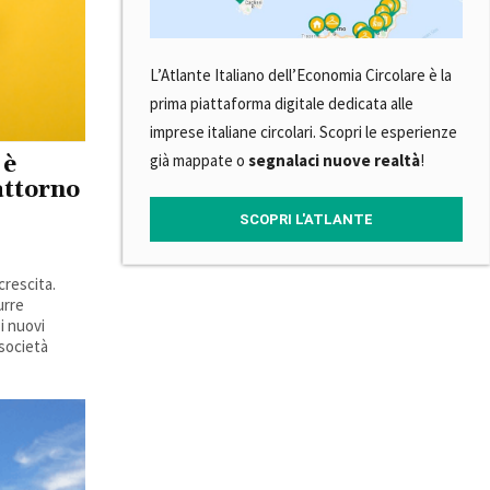
L’Atlante Italiano dell’Economia Circolare è la
prima piattaforma digitale dedicata alle
imprese italiane circolari. Scopri le esperienze
già mappate o
segnalaci nuove realtà
!
 è
attorno
SCOPRI L'ATLANTE
crescita.
urre
i nuovi
 società