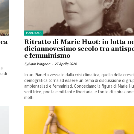
PODEROSA
ica
Ritratto di Marie Huot: in lotta n
diciannovesimo secolo tra antis
e femminismo
Sylvain Wagnon
-
27 Aprile 2024
ta
o di
In un Pianeta vessato dalla crisi climatica, quello della cresc
demografica torna ad essere un tema di discussione di gru
ambientalisti e femministi. Conosciamo la figura di Marie Hu
scrittrice, poeta e militante libertaria, e fonte di ispirazion
molti