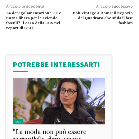
Articolo precedente
Articolo successivo
La deregolamentazione UE è
Boh Vintage a Roma: il negozio
un via libera per le aziende
del Quadraro che sfida il fast
fossili? Il caso della CCS nel
fashion
report di CEO
POTREBBE INTERESSARTI
IDEE
“La moda non può essere