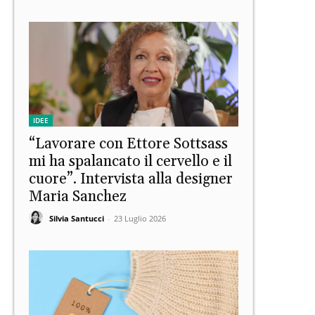
IDEE
“Lavorare con Ettore Sottsass
mi ha spalancato il cervello e il
cuore”. Intervista alla designer
Maria Sanchez
Silvia Santucci
-
23 Luglio 2026