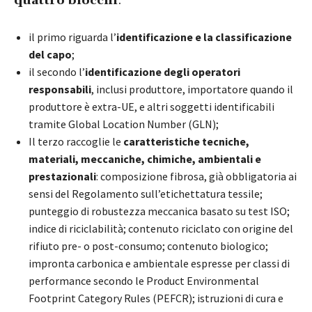
quattro blocchi
:
il primo riguarda l’
identificazione e la classificazione
del capo
;
il secondo l’
identificazione degli operatori
responsabili
, inclusi produttore, importatore quando il
produttore è extra-UE, e altri soggetti identificabili
tramite Global Location Number (GLN);
Il terzo raccoglie le
caratteristiche tecniche,
materiali, meccaniche, chimiche, ambientali e
prestazionali
: composizione fibrosa, già obbligatoria ai
sensi del Regolamento sull’etichettatura tessile;
punteggio di robustezza meccanica basato su test ISO;
indice di riciclabilità; contenuto riciclato con origine del
rifiuto pre- o post-consumo; contenuto biologico;
impronta carbonica e ambientale espresse per classi di
performance secondo le Product Environmental
Footprint Category Rules (PEFCR); istruzioni di cura e