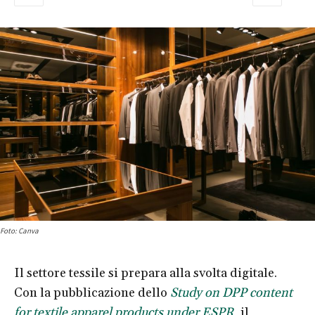
Foto: Canva
Il settore tessile si prepara alla svolta digitale.
Con la pubblicazione dello
Study on DPP content
for textile apparel products under ESPR
, il