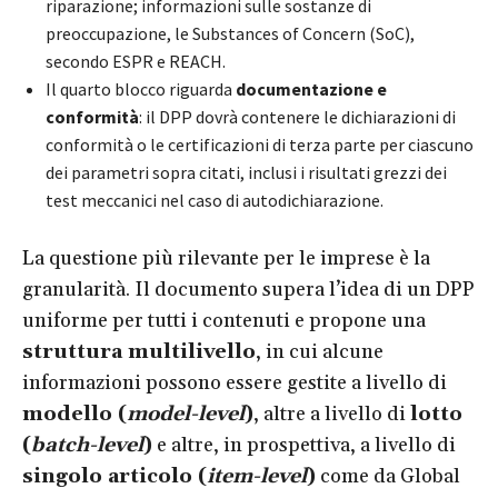
riparazione; informazioni sulle sostanze di
preoccupazione, le Substances of Concern (SoC),
secondo ESPR e REACH.
Il quarto blocco riguarda
documentazione e
conformità
: il DPP dovrà contenere le dichiarazioni di
conformità o le certificazioni di terza parte per ciascuno
dei parametri sopra citati, inclusi i risultati grezzi dei
test meccanici nel caso di autodichiarazione.
La questione più rilevante per le imprese è la
granularità. Il documento supera l’idea di un DPP
uniforme per tutti i contenuti e propone una
struttura multilivello
, in cui alcune
informazioni possono essere gestite a livello di
modello (
model-level
)
, altre a livello di
lotto
(
batch-level
)
e altre, in prospettiva, a livello di
singolo articolo (
item-level
)
come da Global