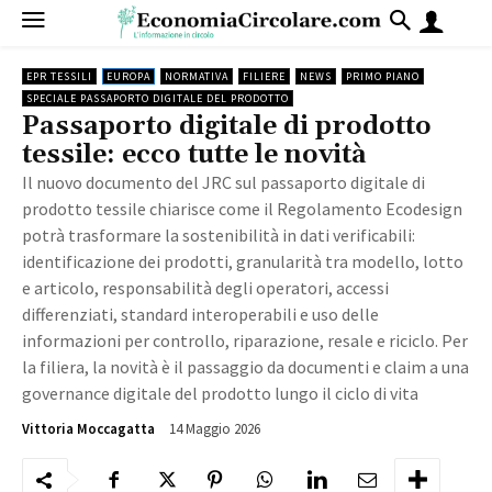
EPR TESSILI
EUROPA
NORMATIVA
FILIERE
NEWS
PRIMO PIANO
SPECIALE PASSAPORTO DIGITALE DEL PRODOTTO
Passaporto digitale di prodotto
tessile: ecco tutte le novità
Il nuovo documento del JRC sul passaporto digitale di
prodotto tessile chiarisce come il Regolamento Ecodesign
potrà trasformare la sostenibilità in dati verificabili:
identificazione dei prodotti, granularità tra modello, lotto
e articolo, responsabilità degli operatori, accessi
differenziati, standard interoperabili e uso delle
informazioni per controllo, riparazione, resale e riciclo. Per
la filiera, la novità è il passaggio da documenti e claim a una
governance digitale del prodotto lungo il ciclo di vita
14 Maggio 2026
1969
Vittoria Moccagatta