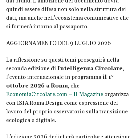
dai brand. L’ambizione del documento dovrà
quindi essere difesa non solo nella struttura dei
dati, ma anche nell’ecosistema comunicativo che
si formerà intorno al passaporto.
AGGIORNAMENTO DEL 9 LUGLIO 2026
La riflessione su questi temi proseguirà nella
seconda edizione di
Intelligenza Circolare
,
l’evento internazionale in programma
il 1°
ottobre 2026 a Roma
, che
EconomiaCircolare.com – Il Magazine
organizza
con ISIA Roma Design come espressione del
lavoro del proprio osservatorio sulla transizione
ecologica e digitale.
L’edizione 2026 dedicherà particolare attenzione