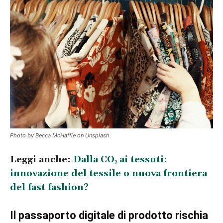
Photo by Becca McHaffie on Unsplash
Leggi anche:
Dalla CO₂ ai tessuti:
innovazione del tessile o nuova frontiera
del fast fashion?
Il passaporto digitale di prodotto rischia