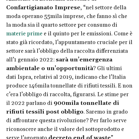
Confartigianato Imprese
, “nel settore della
moda operano 55mila imprese, che fanno sì che
la moda sia il quarto settore per consumo di
materie prime
e il quinto per le emissioni. Come è
stato già ricordato, l’appuntamento cruciale per il
settore sarà l’obbligo della raccolta differenziata
all’1 gennaio 2022:
sarà un’emergenza
ambientale o un’opportunità
? Gli ultimi
dati Ispra, relativi al 2019, indicano che l’Italia
produce 146mila tonnellate di rifiuti tessili. E non
c’era l’obbligo di raccolta, figurarsi. Le stime per
il 2022 parlano di
900mila tonnellate di
rifiuti tessili post obbligo
. Saremo in grado
di affrontare questa rivoluzione? Per farlo serve
riconoscere anche il valore del sottoprodotto e
serve l’agognato
decreto end of waste
”.