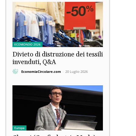
ECOMONDO 2026
Divieto di distruzione dei tessili
invenduti, Q&A
EconomiaCircolare.com
-
20 Luglio 2026
Europa