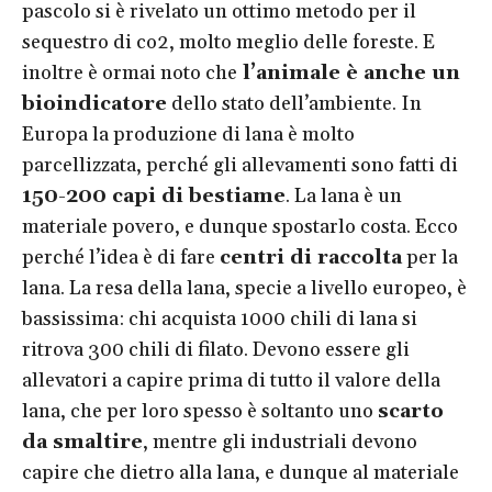
pascolo si è rivelato un ottimo metodo per il
sequestro di co2, molto meglio delle foreste. E
inoltre è ormai noto che
l’animale è anche un
bioindicatore
dello stato dell’ambiente. In
Europa la produzione di lana è molto
parcellizzata, perché gli allevamenti sono fatti di
150-200 capi di bestiame
. La lana è un
materiale povero, e dunque spostarlo costa. Ecco
perché l’idea è di fare
centri di raccolta
per la
lana. La resa della lana, specie a livello europeo, è
bassissima: chi acquista 1000 chili di lana si
ritrova 300 chili di filato. Devono essere gli
allevatori a capire prima di tutto il valore della
lana, che per loro spesso è soltanto uno
scarto
da smaltire
, mentre gli industriali devono
capire che dietro alla lana, e dunque al materiale