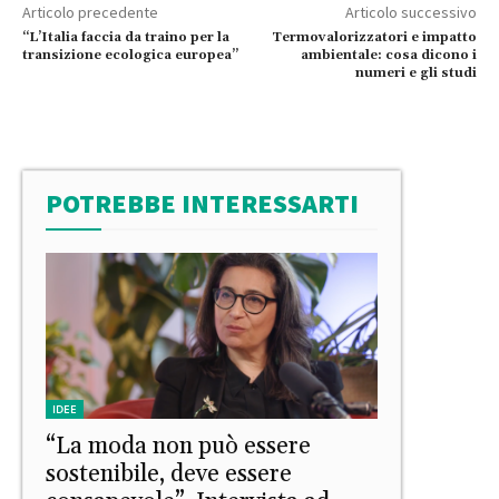
Articolo precedente
Articolo successivo
“L’Italia faccia da traino per la
Termovalorizzatori e impatto
transizione ecologica europea”
ambientale: cosa dicono i
numeri e gli studi
POTREBBE INTERESSARTI
IDEE
“La moda non può essere
sostenibile, deve essere