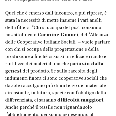
Quel che è emerso dall’incontro, a più riprese, è
stata la necessità di mette insieme i vari anelli
della filiera. “Chi si occupa del post-consumo –
ha sottolineato
Carmine Guanci
, dell’Alleanza
delle Cooperative Italiane Sociali – vuole parlare
con chi si occupa della progettazione e della
produzione affinché ci sia sì un efficace riciclo e
riutilizzo dei materiali ma che parta
sin dalla
genesi
del prodotto. Se sulla raccolta degli
indumenti finora ci sono cooperative sociali che
da sole raccolgono più di un terzo del materiale
circostante, in futuro, specie con l’obbligo della
differenziata, ci saranno
difficoltà maggiori
.
Anche perché il tessile non riguarda solo
l’abbigliamento, pensiamo per esempio al