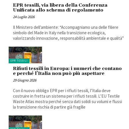
EPR tessili, via libera della Conferenza
Unificata allo schema di regolamento
24 Luglio 2026
Il Ministero dell’ambiente: “Accompagniamo una delle filiere
simbolo del Made in Italy nella transizione ecologica,
valorizzando innovazione, responsabilità ambientale e qualità”
EPR TESSILI
Rifiuti tessili in Europa: i numeri che contano
e perché l’Italia non può più aspettare
29 Giugno 2026
Con il nuovo obbligo EPR per i rifiuti tessili, l’Italia deve
costruire in fretta un sistema per i rifiuti tessili. L’EU Textile
Waste Atlas mostra perché senza dati solidi su volumi e flussi
la transizione rischia di partire già fragille