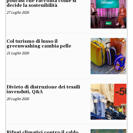
podcast che racconta come si
decide la sostenibilità
27 Luglio 2026
Col turismo di lusso il
greenwashing cambia pelle
21 Luglio 2026
Divieto di distruzione dei tessili
invenduti, Q&A
20 Luglio 2026
Rifugi climatici contro il caldo