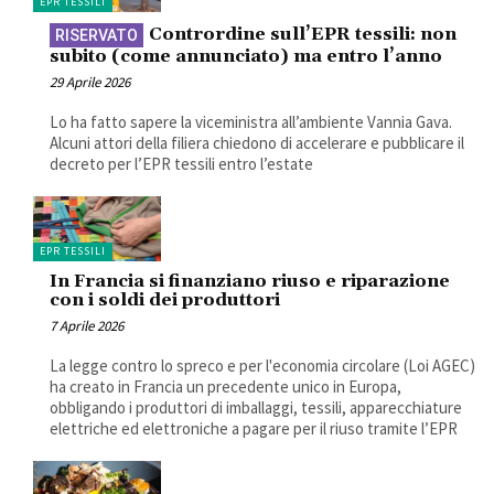
EPR TESSILI
Contrordine sull’EPR tessili: non
subito (come annunciato) ma entro l’anno
29 Aprile 2026
Lo ha fatto sapere la viceministra all’ambiente Vannia Gava.
Alcuni attori della filiera chiedono di accelerare e pubblicare il
decreto per l’EPR tessili entro l’estate
EPR TESSILI
In Francia si finanziano riuso e riparazione
con i soldi dei produttori
7 Aprile 2026
La legge contro lo spreco e per l'economia circolare (Loi AGEC)
ha creato in Francia un precedente unico in Europa,
obbligando i produttori di imballaggi, tessili, apparecchiature
elettriche ed elettroniche a pagare per il riuso tramite l’EPR