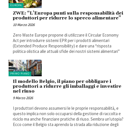
EUROPA
ZWE: “L’Europa punti sulla responsabilità dei
produttori per ridurre lo spreco alimentare”
10 Marzo 2026
Zero Waste Europe propone di utilizzare il Circular Economy
Act per introdurre sistemi EPR per i prodotti alimentari
(Extended Produce Responsibility) e dare una “risposta
politica olistica alle attuali sfide dei nostri sistemi alimentari”
PRIMO PIANO
Il modello Belgio, il piano per obbligare i
produttori a ridurre gli imballaggi e investire
nel riuso
9 Marzo 2026
I produttori devono assumersi le le proprie responsabilità, e
questo implica non solo occuparsi della gestione di raccolta e
riciclo ma anche finanziare pratiche di riuso. Sembra un'utopia?
Ecco come il Belgio sta aprendo la strada alla riduzione degli