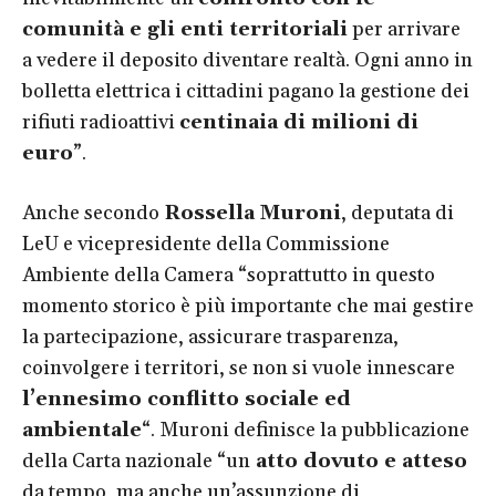
comunità e gli enti territoriali
per arrivare
a vedere il deposito diventare realtà. Ogni anno in
bolletta elettrica i cittadini pagano la gestione dei
rifiuti radioattivi
centinaia di milioni di
euro
”.
Anche secondo
Rossella Muroni
, deputata di
LeU e vicepresidente della Commissione
Ambiente della Camera “soprattutto in questo
momento storico è più importante che mai gestire
la partecipazione, assicurare trasparenza,
coinvolgere i territori, se non si vuole innescare
l’ennesimo conflitto sociale ed
ambientale
“. Muroni definisce la pubblicazione
della Carta nazionale “un
atto dovuto e atteso
da tempo, ma anche un’assunzione di