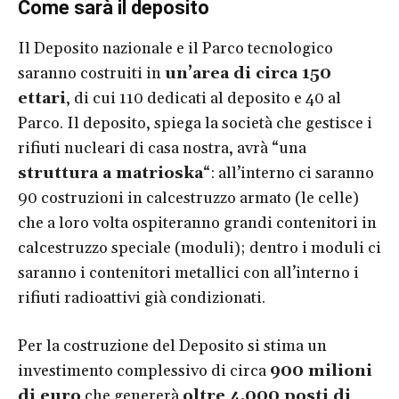
Come sarà il deposito
Il Deposito nazionale e il Parco tecnologico
saranno costruiti in
un’area di circa 150
ettari
, di cui 110 dedicati al deposito e 40 al
Parco. Il deposito, spiega la società che gestisce i
rifiuti nucleari di casa nostra, avrà “una
struttura a matrioska
“: all’interno ci saranno
90 costruzioni in calcestruzzo armato (le celle)
che a loro volta ospiteranno grandi contenitori in
calcestruzzo speciale (moduli); dentro i moduli ci
saranno i contenitori metallici con all’interno i
rifiuti radioattivi già condizionati.
Per la costruzione del Deposito si stima un
investimento complessivo di circa
900 milioni
di euro
che genererà
oltre 4.000 posti di