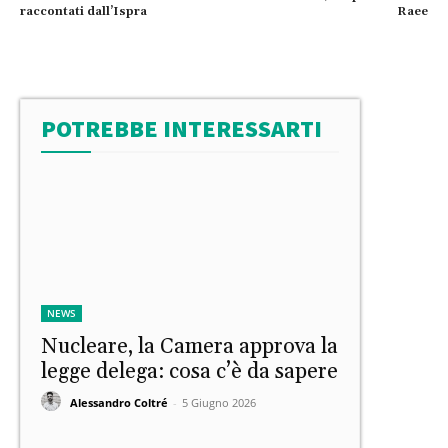
raccontati dall’Ispra
Raee
POTREBBE INTERESSARTI
NEWS
Nucleare, la Camera approva la
legge delega: cosa c’è da sapere
Alessandro Coltré
-
5 Giugno 2026