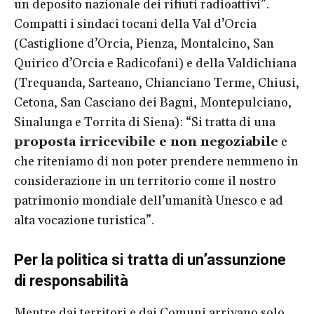
un deposito nazionale dei rifiuti radioattivi”.
Compatti i sindaci tocani della Val d’Orcia
(Castiglione d’Orcia, Pienza, Montalcino, San
Quirico d’Orcia e Radicofani) e della Valdichiana
(Trequanda, Sarteano, Chianciano Terme, Chiusi,
Cetona, San Casciano dei Bagni, Montepulciano,
Sinalunga e Torrita di Siena): “Si tratta di una
proposta irricevibile e non negoziabile
e
che riteniamo di non poter prendere nemmeno in
considerazione in un territorio come il nostro
patrimonio mondiale dell’umanità Unesco e ad
alta vocazione turistica”.
Per la politica si tratta di un’assunzione
di responsabilità
Mentre dai territori e dai Comuni arrivano solo