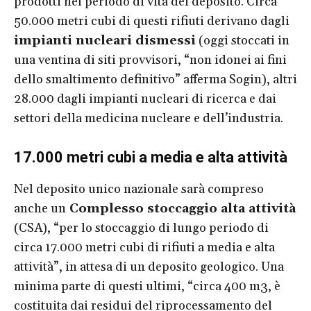
prodotti nel periodo di vita del deposito. Circa
50.000 metri cubi di questi rifiuti derivano dagli
impianti nucleari dismessi
(oggi stoccati in
una ventina di siti provvisori, “non idonei ai fini
dello smaltimento definitivo” afferma Sogin), altri
28.000 dagli impianti nucleari di ricerca e dai
settori della medicina nucleare e dell’industria.
17.000 metri cubi a media e alta attività
Nel deposito unico nazionale sarà compreso
anche un
Complesso stoccaggio alta attività
(CSA), “per lo stoccaggio di lungo periodo di
circa 17.000 metri cubi di rifiuti a media e alta
attività”, in attesa di un deposito geologico. Una
minima parte di questi ultimi, “circa 400 m3, è
costituita dai residui del riprocessamento del