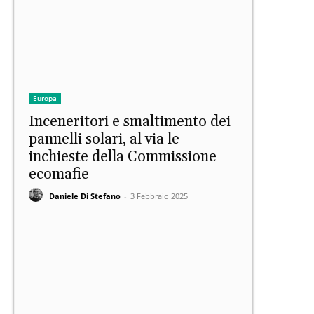
Europa
Inceneritori e smaltimento dei
pannelli solari, al via le
inchieste della Commissione
ecomafie
Daniele Di Stefano
-
3 Febbraio 2025