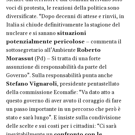
voci di protesta, le reazioni della politica sono
diversificate. “Dopo decenni di attese e rinvii, in
Italia si chiude definitivamente la stagione del
nucleare e si sanano
situazioni
potenzialmente pericolose
– commenta il
sottosegretario all’Ambiente
Roberto
Morassut
(Pd) – Si tratta di una forte
assunzione di responsabilità da parte del
Governo”. Sulla responsabilità punta anche
Stefano Vignaroli
, presidente pentastellato
della commissione Ecomafie: “Va dato atto a
questo governo di aver avuto il coraggio di fare
un passo importante in un percorso che però è
stato e sarà lungo”. E insiste sulla condivisione
delle scelte e sui costi per i cittadini: “Ci sarà
inevitabilmente un
confronto con le