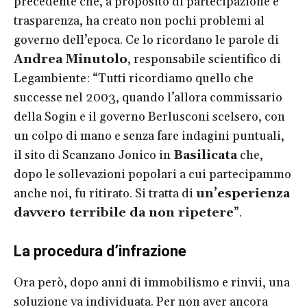
precedente che, a proposito di partecipazione e
trasparenza, ha creato non pochi problemi al
governo dell’epoca. Ce lo ricordano le parole di
Andrea Minutolo
, responsabile scientifico di
Legambiente: “Tutti ricordiamo quello che
successe nel 2003, quando l’allora commissario
della Sogin e il governo Berlusconi scelsero, con
un colpo di mano e senza fare indagini puntuali,
il sito di Scanzano Jonico in
Basilicata
che,
dopo le sollevazioni popolari a cui partecipammo
anche noi, fu ritirato. Si tratta di
un’esperienza
davvero terribile da non ripetere
”.
La procedura d’infrazione
Ora però, dopo anni di immobilismo e rinvii, una
soluzione va individuata. Per non aver ancora