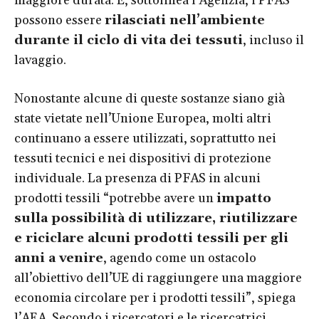
maggiore durata. E, sottolinea l’Agenzia, i PFAS
possono essere
rilasciati nell’ambiente
durante il ciclo di vita dei tessuti
, incluso il
lavaggio.
Nonostante alcune di queste sostanze siano già
state vietate nell’Unione Europea, molti altri
continuano a essere utilizzati, soprattutto nei
tessuti tecnici e nei dispositivi di protezione
individuale. La presenza di PFAS in alcuni
prodotti tessili “potrebbe avere un
impatto
sulla possibilità di utilizzare, riutilizzare
e riciclare alcuni prodotti tessili per gli
anni a venire
, agendo come un ostacolo
all’obiettivo dell’UE di raggiungere una maggiore
economia circolare per i prodotti tessili”, spiega
l’AEA. Secondo i ricercatori e le ricercatrici,