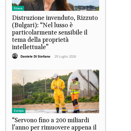
Filiere
Distruzione invenduto, Rizzuto
(Bulgari): “Nel lusso è
particolarmente sensibile il
tema della proprietà
intellettuale”
Daniele Di Stefano
-
29 Luglio 2026
Europa
“Servono fino a 200 miliardi
l’anno per rimuovere appena il