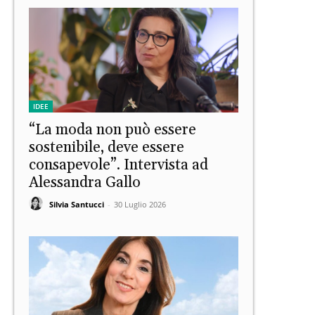
IDEE
“La moda non può essere
sostenibile, deve essere
consapevole”. Intervista ad
Alessandra Gallo
Silvia Santucci
-
30 Luglio 2026