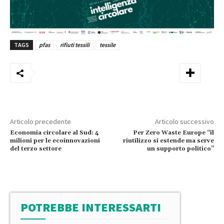
TAGS
pfas
rifiuti tessili
tessile
Articolo precedente
Articolo successivo
Economia circolare al Sud: 4
Per Zero Waste Europe “il
milioni per le ecoinnovazioni
riutilizzo si estende ma serve
del terzo settore
un supporto politico”
POTREBBE INTERESSARTI