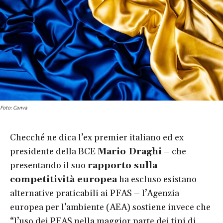
Foto: Canva
Checché ne dica l’ex premier italiano ed ex
presidente della BCE
Mario Draghi
– che
presentando il suo
rapporto sulla
competitività europea
ha escluso esistano
alternative praticabili ai PFAS – l’Agenzia
europea per l’ambiente (AEA) sostiene invece che
“l’uso dei PFAS nella maggior parte dei tipi di