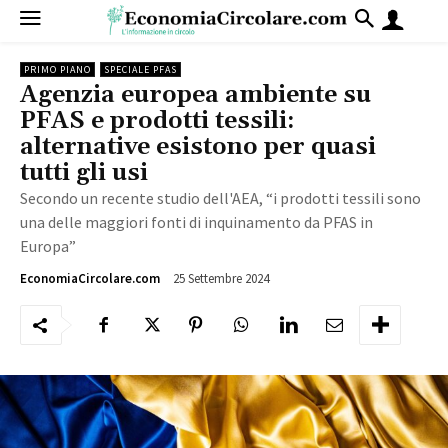
PRIMO PIANO
SPECIALE PFAS
Agenzia europea ambiente su
PFAS e prodotti tessili:
alternative esistono per quasi
tutti gli usi
Secondo un recente studio dell'AEA, “i prodotti tessili sono
una delle maggiori fonti di inquinamento da PFAS in
Europa”
25 Settembre 2024
1793
EconomiaCircolare.com