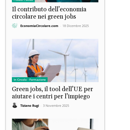
Il contributo dell’economia
circolare nei green jobs
EconomiaCircolare.com
-
18 Dicembre 2025
In Circolo - Formazione
Green jobs, il tool dell’UE per
aiutare i centri per l’impiego
Tiziano Rugi
-
3 Novembre 2025