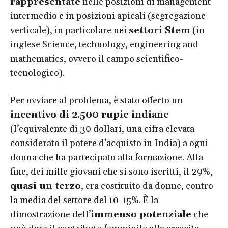
rappresentate
nelle posizioni di management
intermedio e in posizioni apicali (segregazione
verticale), in particolare nei
settori Stem
(in
inglese Science, technology, engineering and
mathematics, ovvero il campo scientifico-
tecnologico).
Per ovviare al problema, è stato offerto un
incentivo di 2.500 rupie indiane
(l’equivalente di 30 dollari, una cifra elevata
considerato il potere d’acquisto in India) a ogni
donna che ha partecipato alla formazione. Alla
fine, dei mille giovani che si sono iscritti, il 29%,
quasi un terzo
, era costituito da donne, contro
la media del settore del 10-15%. È la
dimostrazione dell’
immenso potenziale
che