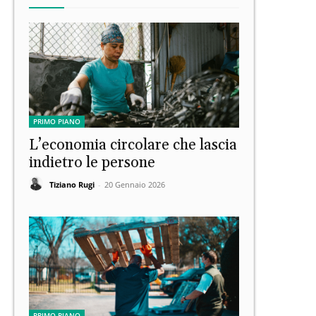
PRIMO PIANO
L’economia circolare che lascia
indietro le persone
Tiziano Rugi
-
20 Gennaio 2026
PRIMO PIANO