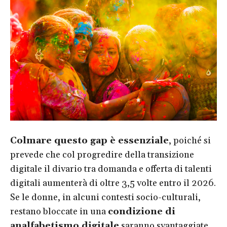
Colmare questo gap è essenziale
, poiché si
prevede che col progredire della transizione
digitale il divario tra domanda e offerta di talenti
digitali aumenterà di oltre 3,5 volte entro il 2026.
Se le donne, in alcuni contesti socio-culturali,
restano bloccate in una
condizione di
analfabetismo digitale
saranno svantaggiate