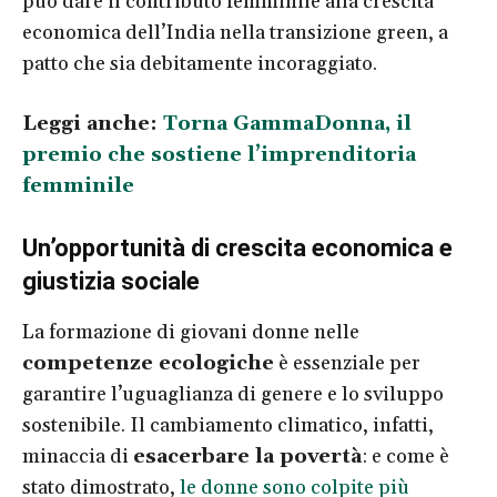
può dare il contributo femminile alla crescita
economica dell’India nella transizione green, a
patto che sia debitamente incoraggiato.
Leggi anche:
Torna GammaDonna, il
premio che sostiene l’imprenditoria
femminile
Un’opportunità di crescita economica e
giustizia sociale
La formazione di giovani donne nelle
competenze ecologiche
è essenziale per
garantire l’uguaglianza di genere e lo sviluppo
sostenibile. Il cambiamento climatico, infatti,
minaccia di
esacerbare la povertà
: e come è
stato dimostrato,
le donne sono colpite più