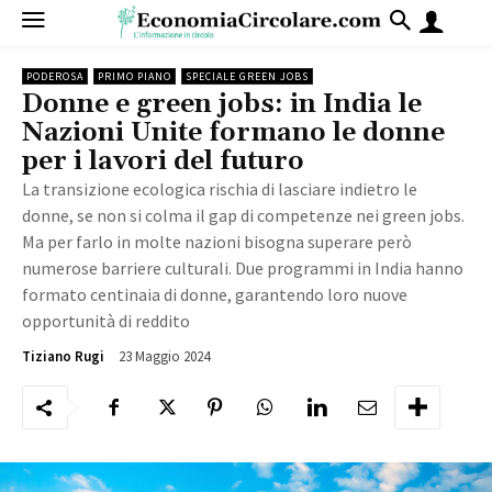
PODEROSA
PRIMO PIANO
SPECIALE GREEN JOBS
Donne e green jobs: in India le
Nazioni Unite formano le donne
per i lavori del futuro
La transizione ecologica rischia di lasciare indietro le
donne, se non si colma il gap di competenze nei green jobs.
Ma per farlo in molte nazioni bisogna superare però
numerose barriere culturali. Due programmi in India hanno
formato centinaia di donne, garantendo loro nuove
opportunità di reddito
23 Maggio 2024
2665
Tiziano Rugi