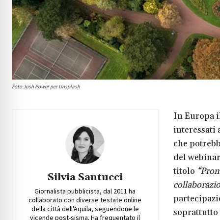
Foto Josh Power per Unsplash
In Europa i
interessati 
che potrebb
del webinar
titolo
“Prom
Silvia Santucci
collaborazi
Giornalista pubblicista, dal 2011 ha
partecipazi
collaborato con diverse testate online
della città dell'Aquila, seguendone le
soprattutto
vicende post-sisma. Ha frequentato il