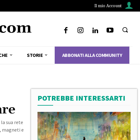
Il mio Account
CHE
STORIE
ABBONATI ALLA COMMUNITY
POTREBBE INTERESSARTI
are
la sua rete
e, magneti e