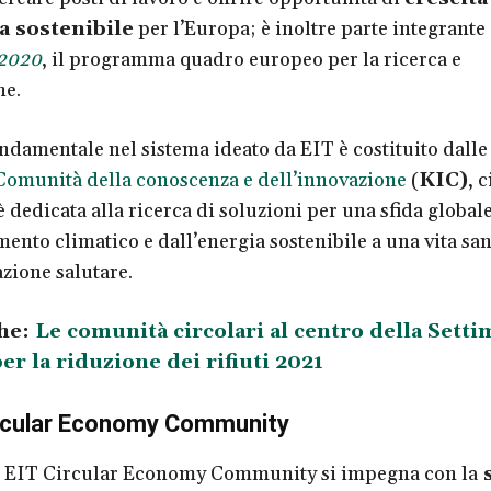
 sostenibile
per l’Europa; è inoltre parte integrante
 2020
, il programma quadro europeo per la ricerca e
ne.
ndamentale nel sistema ideato da EIT è costituito dalle
Comunità della conoscenza e dell’innovazione
(
KIC)
, 
è dedicata alla ricerca di soluzioni per una sfida globale
ento climatico e dall’energia sostenibile a una vita san
zione salutare.
he:
Le comunità circolari al centro della Sett
r la riduzione dei rifiuti 2021
ircular Economy Community
a EIT Circular Economy Community si impegna con la
s