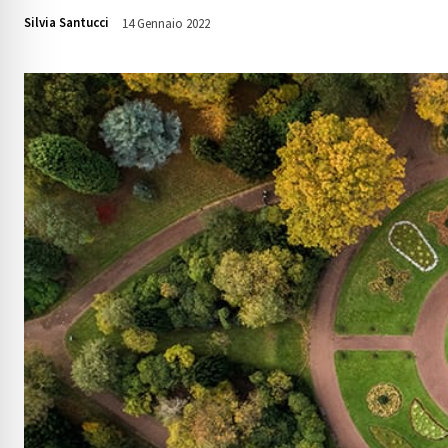
Silvia Santucci
14 Gennaio 2022
1687