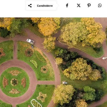
Condividere