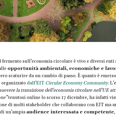
l fermento sull’economia circolare è vivo e diversi ent
alle
opportunità ambientali, economiche e lavo
ero scaturire da un cambio di passo. È quanto è emerso
 organizzato
dall’EIT
Circular Economy Community
. L’
uovere la transizione dell’economia circolare nell’UE att
one”
tenutosi online lo scorso 17 dicembre, ha infatti vis
one di molti stakeholder che collaborano con EIT ma a
 di un’ampia
audience interessata e competente
,