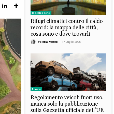
Io scelgo bene
Rifugi climatici contro il caldo
record: la mappa delle città,
cosa sono e dove trovarli
Valeria Morelli
-
17 Luglio 2026
Europa
Regolamento veicoli fuori uso,
manca solo la pubblicazione
sulla Gazzetta ufficiale dell’UE