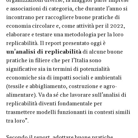
organizzazioni diverse, la maggior parte imprese
e associazioni di categoria, che durante l’anno si
incontrano per raccogliere buone pratiche di
economia circolare e, come attività per il 2022,
elaborare e testare una metodologia per la loro
replicabilità. Il report presentato oggi è
un’analisi di replicabilità
di alcune buone
pratiche in filiere che per l’Italia sono
significative sia in termini di potenzialità
economiche sia di impatti sociali e ambientali
(tessile e abbigliamento, costruzione e agro-
alimentare). Va da sé che lavorare sull’analisi di
replicabilità diventi fondamentale per
trasmettere modelli funzionanti in contesti simili
tra loro”.
Secondo il report, adottare buone pratiche