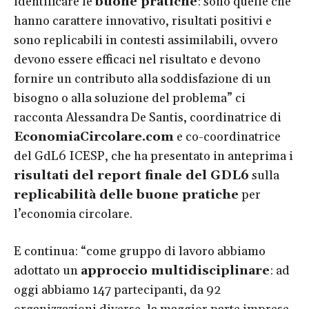
identificare le
buone pratiche
: sono quelle che
hanno carattere innovativo, risultati positivi e
sono replicabili in contesti assimilabili, ovvero
devono essere efficaci nel risultato e devono
fornire un contributo alla soddisfazione di un
bisogno o alla soluzione del problema” ci
racconta Alessandra De Santis, coordinatrice di
EconomiaCircolare.com
e co-coordinatrice
del GdL6 ICESP, che ha presentato in anteprima i
risultati del
report finale del GDL6
sulla
replicabilità delle buone pratiche
per
l’economia circolare.
E continua: “come gruppo di lavoro abbiamo
adottato un
approccio multidisciplinare
: ad
oggi abbiamo 147 partecipanti, da 92