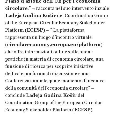
Piano d’azione dell’UE per l’economia
circolare
.” – racconta nel suo intervento inziale
Ladeja Godina Košir
del Coordination Group
of the European Circular Economy Stakeholder
Platform (
ECESP
) – “ La piattaforma
rappresenta un luogo d’incontro virtuale
(
circulareconomy.europa.eu/platform
)
che offre informazioni online sulle buone
pratiche in materia di economia circolare, una
funzione di ricerca per scoprire iniziative
dedicate, un forum di discussione e una
Conferenza annuale quale momento d’incontro
della comunità̀ dell’economia circolare” –
conclude
Ladeja Godina Košir
del
Coordination Group of the European Circular
Economy Stakeholder Platform (
ECESP
).