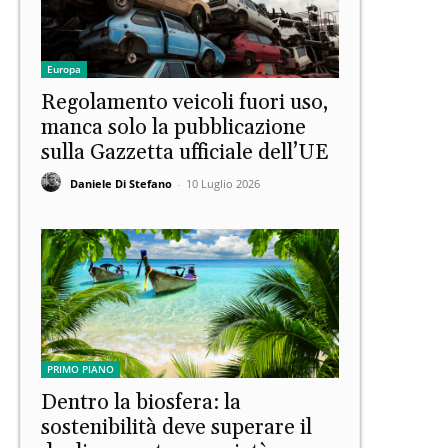
Europa
Regolamento veicoli fuori uso,
manca solo la pubblicazione
sulla Gazzetta ufficiale dell’UE
Daniele Di Stefano
-
10 Luglio 2026
PRIMO PIANO
Dentro la biosfera: la
sostenibilità deve superare il