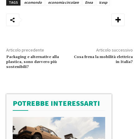
TAGS
ecomondo
economia circolare
Enea
Icesp
Articolo precedente
Articolo successivo
Packaging e alternative alla
Cosa frena la mobilità elettrica
plastica, sono davvero più
in Italia?
sostenibili?
POTREBBE INTERESSARTI