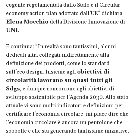
cogente regolamentata dallo Stato e il Circular
economy action plan adottato dall’UE” dichiara
Elena Mocchio
della Divisione Innovazione di
UNI
.
E continua: “In realtà sono tantissimi, alcuni
dedicati altri collegati indirettamente alla
definizione dei prodotti, come lo standard
sull’eco design. Insieme agli
obiettivi di
circolarità
lavorano su quasi tutti gli
Sdgs
, e dunque concorrono agli obiettivi di
sviluppo sostenibile per l’Agenda 2030. Allo stato
attuale vi sono molti indicatori e definizioni per
certificare l’economia circolare: mi piace dire che
l’economia circolare è ancora un pentolone che
sobbolle e che sta generando tantissime iniziative,