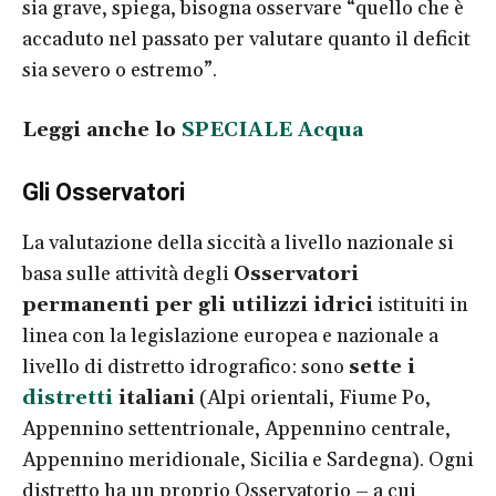
sia grave, spiega, bisogna osservare “quello che è
accaduto nel passato per valutare quanto il deficit
sia severo o estremo”.
Leggi anche lo
SPECIALE Acqua
Gli Osservatori
La valutazione della siccità a livello nazionale si
basa sulle attività degli
Osservatori
permanenti per gli utilizzi idrici
istituiti in
linea con la legislazione europea e nazionale a
livello di distretto idrografico: sono
sette i
distretti
italiani
(Alpi orientali, Fiume Po,
Appennino settentrionale, Appennino centrale,
Appennino meridionale, Sicilia e Sardegna). Ogni
distretto ha un proprio Osservatorio – a cui