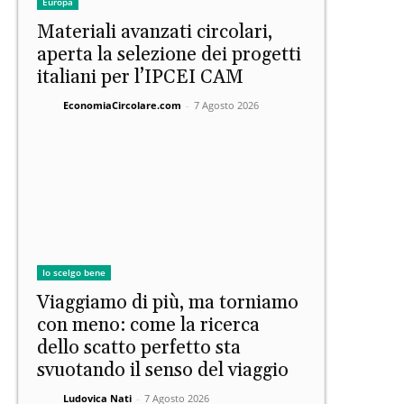
Europa
Materiali avanzati circolari,
aperta la selezione dei progetti
italiani per l’IPCEI CAM
EconomiaCircolare.com
-
7 Agosto 2026
Io scelgo bene
Viaggiamo di più, ma torniamo
con meno: come la ricerca
dello scatto perfetto sta
svuotando il senso del viaggio
Ludovica Nati
-
7 Agosto 2026