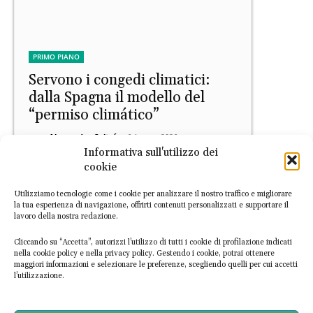
PRIMO PIANO
Servono i congedi climatici:
dalla Spagna il modello del
“permiso climático”
Alessandro Coltré
-
6 Agosto 2026
Informativa sull'utilizzo dei
cookie
Utilizziamo tecnologie come i cookie per analizzare il nostro traffico e migliorare
la tua esperienza di navigazione, offrirti contenuti personalizzati e supportare il
lavoro della nostra redazione.
Cliccando su “Accetta”, autorizzi l’utilizzo di tutti i cookie di profilazione indicati
nella cookie policy e nella privacy policy. Gestendo i cookie, potrai ottenere
maggiori informazioni e selezionare le preferenze, scegliendo quelli per cui accetti
IDEE
l’utilizzazione.
“Diffidate dalle etichette vaghe:
contro il greenwashing servono