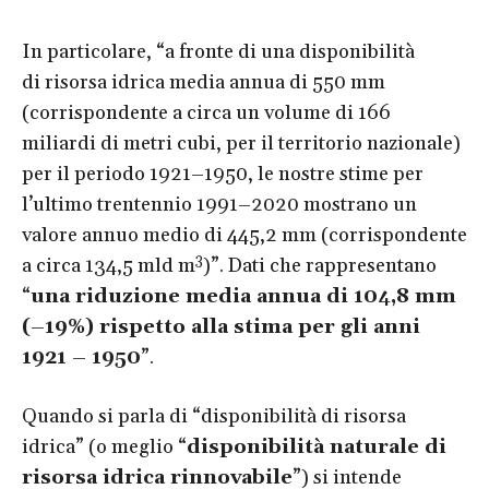
In particolare, “a fronte di una disponibilità
di risorsa idrica media annua di 550 mm
(corrispondente a circa un volume di 166
miliardi di metri cubi, per il territorio nazionale)
per il periodo 1921–1950, le nostre stime per
l’ultimo trentennio 1991–2020 mostrano un
valore annuo medio di 445,2 mm (corrispondente
3
a circa 134,5 mld m
)”. Dati che rappresentano
“
una riduzione media annua di 104,8 mm
(–19%) rispetto alla stima per gli anni
1921 – 1950
”.
Quando si parla di “disponibilità di risorsa
idrica” (o meglio “
disponibilità naturale di
risorsa idrica rinnovabile
”) si intende