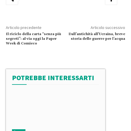
Articolo precedente
Articolo successivo
Il riciclo della carta “senza più
Dall’antichità all’Ucraina, breve
segreti”: al via oggi la Paper
storia delle guerre per l’acqua
Week di Comieco
POTREBBE INTERESSARTI