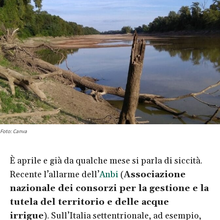
Foto: Canva
È aprile e già da qualche mese si parla di siccità.
Recente l’allarme dell’
Anbi
(
Associazione
nazionale dei consorzi per la gestione e la
tutela del territorio e delle acque
irrigue
). Sull’Italia settentrionale, ad esempio,