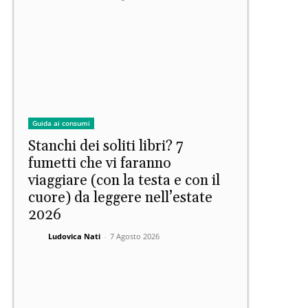
Guida ai consumi
Stanchi dei soliti libri? 7
fumetti che vi faranno
viaggiare (con la testa e con il
cuore) da leggere nell’estate
2026
Ludovica Nati
-
7 Agosto 2026