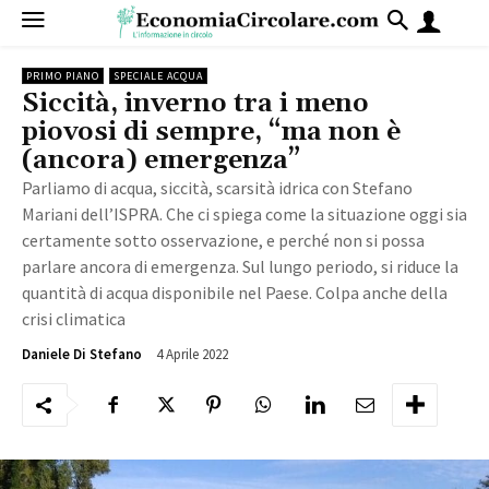
PRIMO PIANO
SPECIALE ACQUA
Siccità, inverno tra i meno
piovosi di sempre, “ma non è
(ancora) emergenza”
Parliamo di acqua, siccità, scarsità idrica con Stefano
Mariani dell’ISPRA. Che ci spiega come la situazione oggi sia
certamente sotto osservazione, e perché non si possa
parlare ancora di emergenza. Sul lungo periodo, si riduce la
quantità di acqua disponibile nel Paese. Colpa anche della
crisi climatica
4 Aprile 2022
2602
Daniele Di Stefano