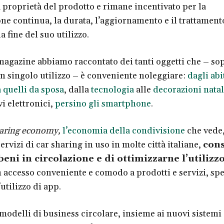
 proprietà del prodotto e rimane incentivato per la
e continua, la durata, l’aggiornamento e il trattament
a fine del suo utilizzo.
magazine abbiamo raccontato dei tanti oggetti che – sop
 un singolo utilizzo – è conveniente noleggiare:
dagli abi
 quelli da sposa
, dalla
tecnologia
alle
decorazioni natal
vi elettronici,
persino gli smartphone
.
aring economy,
l’economia della condivisione
che vede
ervizi di car sharing in uso in molte città italiane,
cons
beni in circolazione e di ottimizzarne l’utilizz
un accesso conveniente e comodo a prodotti e servizi, sp
’utilizzo di app.
modelli di business circolare, insieme ai nuovi sistemi 