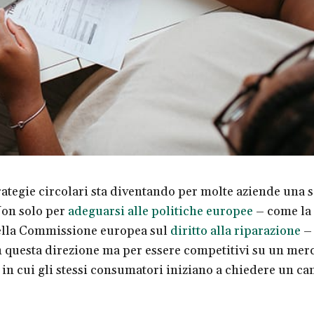
rategie circolari sta diventando per molte aziende una s
Non solo per
adeguarsi alle politiche europee
– come la 
ella Commissione europea sul
diritto alla riparazione
–
 questa direzione ma per essere competitivi su un merc
 in cui gli stessi consumatori iniziano a chiedere un ca