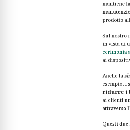
mantiene la
manutenzion
prodotto all
Sul nostro 
in vista di
cerimonia a
ai
dispositi
Anche la
sh
esempio, i s
ridurre i 
ai clienti 
attraverso l
Questi due 