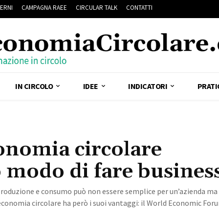
ERNI
CAMPAGNA RAEE
CIRCULAR TALK
CONTATTI
IN CIRCOLO
IDEE
INDICATORI
PRATI
conomia circolare
o modo di fare busines
 produzione e consumo può non essere semplice per un’azienda ma
 economia circolare ha però i suoi vantaggi: il World Economic For