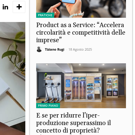
PRATICHE
Product as a Service: “Accelera
circolarità e competitività delle
imprese”
Tiziano Rugi
-
18 Agosto 2025
PRIMO PIANO
E se per ridurre l’iper-
produzione superassimo il
concetto di proprietà?