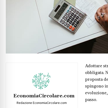
Adottare st
obbligata. 
proposta d
spingono in
evoluzione,
EconomiaCircolare.com
passo.
Redazione EconomiaCircolare.com