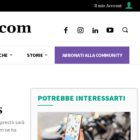
Il mio Account
CHE
STORIE
ABBONATI ALLA COMMUNITY
POTREBBE INTERESSARTI
s
 presto sarà
um ne ha