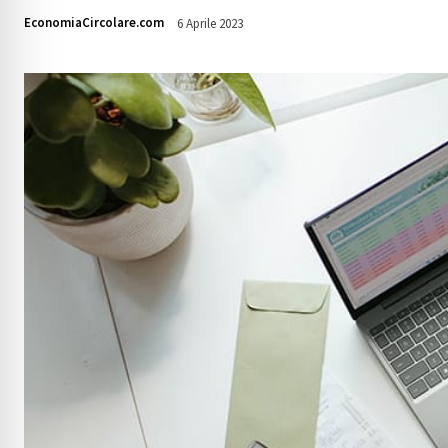
EconomiaCircolare.com
6 Aprile 2023
3560