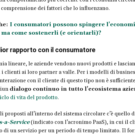
a comprensione dei fattori che lo influenzano.
he:
I consumatori possono spingere l’econom
: ma come sostenerli (e orientarli)?
lior rapporto con il consumatore
ia lineare, le aziende vendono nuovi prodotti e lascian
i clienti ai loro partner a valle. Per i modelli di busines
nterazione con il cliente di questo tipo non è sufficiente
 iun
dialogo continuo in tutto l’ecosistema azi
iclo di vita del prodotto
.
i proposti all’interno del sistema circolare c’è quello d
s-a-Service
(indicato con l’acronimo PaaS)
, in cui il 
zo di un servizio per un periodo di tempo limitato. Il fo