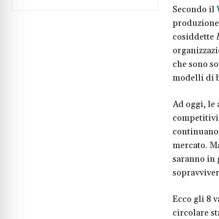
Secondo il
produzione 
cosiddette
organizzazi
che sono so
modelli di 
Ad oggi, le 
competitivi
continuano 
mercato. Ma
saranno in 
sopravvive
Ecco gli 8 
circolare s