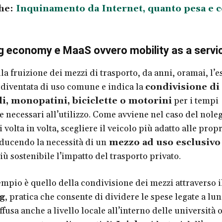
he:
Inquinamento da Internet, quanto pesa e 
g economy e MaaS ovvero mobility as a servi
la fruizione dei mezzi di trasporto, da anni, oramai, l’
 diventata di uso comune e indica la
condivisione di
i, monopatini, biciclette o motorini
per i tempi
e necessari all’utilizzo. Come avviene nel caso del noleg
i volta in volta, scegliere il veicolo più adatto alle prop
iducendo la necessità di un
mezzo ad uso esclusivo
ù sostenibile l’impatto del trasporto privato.
empio è quello della condivisione dei mezzi attraverso i
g
, pratica che consente di dividere le spese legate a lu
iffusa anche a livello locale all’interno delle università 