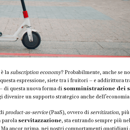
 è la
subscription economy
? Probabilmente, anche se no
questa espressione, siete tra i fruitori – e addirittura tr
 – di questa nuova forma di
somministrazione dei s
i divenire un supporto strategico anche dell’economia 
di
product-as-service
(PaaS), ovvero di
servitization
, più
a parola
servitazzazione
, sta entrando sempre più ne
 Ma ancor prima, nei nostri comportamenti quotidiani 