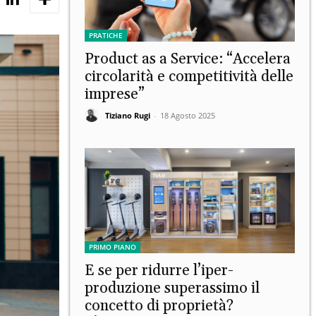
PRATICHE
Product as a Service: “Accelera
circolarità e competitività delle
imprese”
Tiziano Rugi
-
18 Agosto 2025
PRIMO PIANO
E se per ridurre l’iper-
produzione superassimo il
concetto di proprietà?