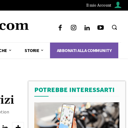
Il mio Account
CHE
STORIE
ABBONATI ALLA COMMUNITY
POTREBBE INTERESSARTI
izi
ption