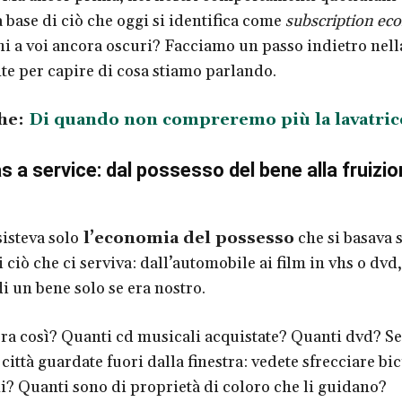
a base di ciò che oggi si identifica come
subscription ec
i a voi ancora oscuri? Facciamo un passo indietro nell
nte per capire di cosa stiamo parlando.
he:
Di quando non compreremo più la lavatric
s a service: dal possesso del bene alla fruizio
sisteva solo
l’economia del possesso
che si basava 
 ciò che ci serviva: dall’automobile ai film in vhs o dvd,
 un bene solo se era nostro.
ra così? Quanti cd musicali acquistate? Quanti dvd? Se 
ittà guardate fuori dalla finestra: vedete sfrecciare bic
? Quanti sono di proprietà di coloro che li guidano?