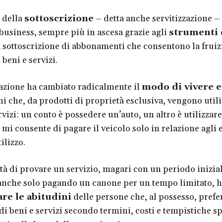
 della
sottoscrizione
– detta anche servitizzazione –
business, sempre più in ascesa grazie agli
strumenti d
a sottoscrizione di abbonamenti che consentono la fruizi
beni e servizi.
zazione ha cambiato radicalmente il
modo di vivere e
ni che, da prodotti di proprietà esclusiva, vengono utili
vizi: un conto è possedere un’auto, un altro è utilizzar
mi consente di pagare il veicolo solo in relazione agli e
ilizzo.
ità di provare un servizio, magari con un periodo inizial
nche solo pagando un canone per un tempo limitato, ha
re le abitudini
delle persone che, al possesso, prefe
i beni e servizi secondo termini, costi e tempistiche s