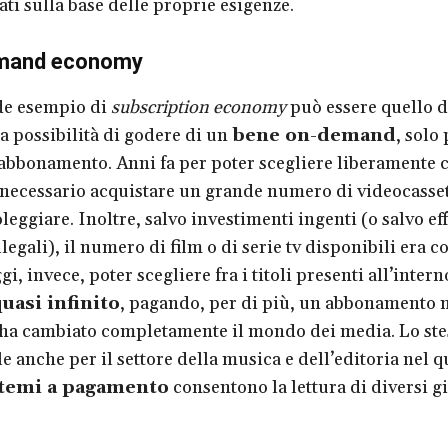
ti sulla base delle proprie esigenze.
mand economy
de esempio di
subscription economy
può essere quello de
a possibilità di godere di un
bene on-demand
, solo 
abbonamento. Anni fa per poter scegliere liberamente 
 necessario acquistare un grande numero di videocasset
leggiare. Inoltre, salvo investimenti ingenti (o salvo ef
legali), il numero di film o di serie tv disponibili era
gi, invece, poter scegliere fra i titoli presenti all’intern
uasi infinito
, pagando, per di più, un abbonamento 
ha cambiato completamente il mondo dei media. Lo ste
e anche per il settore della musica e dell’editoria nel 
stemi a pagamento
consentono la lettura di diversi gi