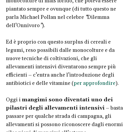
monocolture di mais ibrido, che poteva essere
piantato sempre e ovunque (di tutto questo ne
parla Michael Pollan nel celebre
“
Dilemma
dell’Onnivoro
”
).
Ed è proprio con questo surplus di cereali e
legumi, reso possibili dalle monocolture e da
nuove tecniche di coltivazioni, che gli
allevamenti intensivi diventarono sempre più
efficienti – c’entra anche l’introduzione degli
antibiotici e delle vitamine (
per approfondire
).
Oggi i
mangimi sono diventati uno dei
pilastri degli allevamenti intensivi
– basta
passare per qualche strada di campagna, gli
allevamenti si possono riconoscere dagli enormi