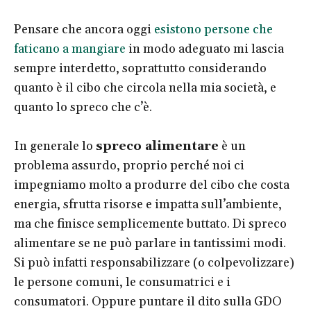
Pensare che ancora oggi
esistono persone che
faticano a mangiare
in modo adeguato mi lascia
sempre interdetto, soprattutto considerando
quanto è il cibo che circola nella mia società, e
quanto lo spreco che c’è.
In generale lo
spreco alimentare
è un
problema assurdo, proprio perché noi ci
impegniamo molto a produrre del cibo che costa
energia, sfrutta risorse e impatta sull’ambiente,
ma che finisce semplicemente buttato. Di spreco
alimentare se ne può parlare in tantissimi modi.
Si può infatti responsabilizzare (o colpevolizzare)
le persone comuni, le consumatrici e i
consumatori. Oppure puntare il dito sulla GDO