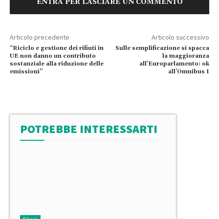
ENTRA PER LASCIARE UN COMMENTO
Articolo precedente
Articolo successivo
“Riciclo e gestione dei rifiuti in
Sulle semplificazione si spacca
UE non danno un contributo
la maggioranza
sostanziale alla riduzione delle
all’Europarlamento: ok
emissioni”
all’Omnibus I
POTREBBE INTERESSARTI