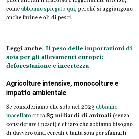
pesci allevati il discorso è leggermente diverso,
come
abbiamo spiegato qui
, perché si aggiungono
anche farine e oli di pesci.
Leggi anche:
Il peso delle importazioni di
soia per gli allevamenti europei:
deforestazione e incertezza
Agricolture intensive, monocolture e
impatto ambientale
Se consideriamo che solo nel 2023
abbiamo
macellato
circa
85 miliardi di animali
(senza
considerare i pesci) è chiaro che abbiamo bisogno
di davvero tanti cereali e tanta soia per sfamarli