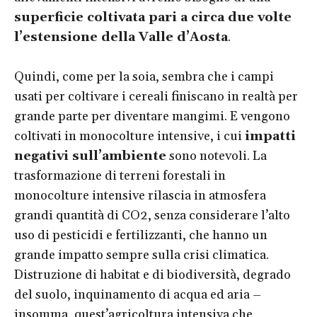
superficie coltivata pari a circa due volte
l’estensione della Valle d’Aosta
.
Quindi, come per la soia, sembra che i campi
usati per coltivare i cereali finiscano in realtà per
grande parte per diventare mangimi. E vengono
coltivati in monocolture intensive, i cui
impatti
negativi sull’ambiente
sono notevoli. La
trasformazione di terreni forestali in
monocolture intensive rilascia in atmosfera
grandi quantità di CO2, senza considerare l’alto
uso di pesticidi e fertilizzanti, che hanno un
grande impatto sempre sulla crisi climatica.
Distruzione di habitat e di biodiversità, degrado
del suolo, inquinamento di acqua ed aria –
insomma, quest’agricoltura intensiva che