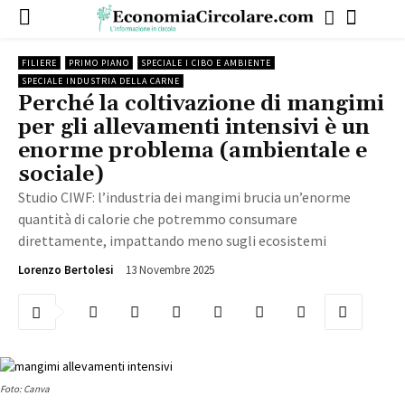
FILIERE
PRIMO PIANO
SPECIALE I CIBO E AMBIENTE
SPECIALE INDUSTRIA DELLA CARNE
Perché la coltivazione di mangimi
per gli allevamenti intensivi è un
enorme problema (ambientale e
sociale)
Studio CIWF: l’industria dei mangimi brucia un’enorme
quantità di calorie che potremmo consumare
direttamente, impattando meno sugli ecosistemi
13 Novembre 2025
1315
Lorenzo Bertolesi
Foto: Canva