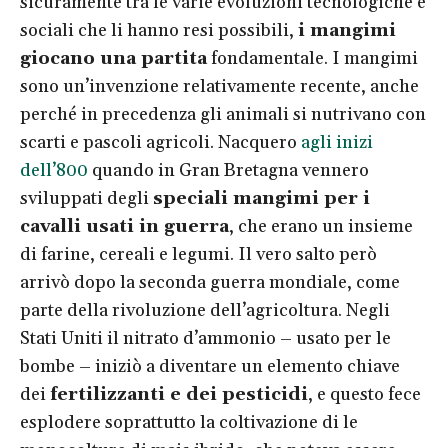
sicuramente tra le varie evoluzioni tecnologiche e
sociali che li hanno resi possibili,
i mangimi
giocano una partita
fondamentale. I mangimi
sono un’invenzione relativamente recente, anche
perché in precedenza gli animali si nutrivano con
scarti e pascoli agricoli. Nacquero
agli inizi
dell’800
quando in Gran Bretagna vennero
sviluppati degli
speciali mangimi per i
cavalli usati in guerra
, che erano un insieme
di farine, cereali e legumi. Il vero salto però
arrivò dopo la seconda guerra mondiale, come
parte della rivoluzione dell’agricoltura. Negli
Stati Uniti il nitrato d’ammonio – usato per le
bombe – iniziò a diventare un elemento chiave
dei
fertilizzanti e dei pesticidi
, e questo fece
esplodere soprattutto la coltivazione di le