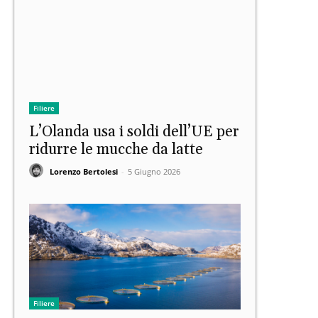
Filiere
L’Olanda usa i soldi dell’UE per
ridurre le mucche da latte
Lorenzo Bertolesi
-
5 Giugno 2026
Filiere