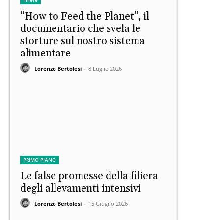
Filiere
“How to Feed the Planet”, il
documentario che svela le
storture sul nostro sistema
alimentare
Lorenzo Bertolesi
-
8 Luglio 2026
PRIMO PIANO
Le false promesse della filiera
degli allevamenti intensivi
Lorenzo Bertolesi
-
15 Giugno 2026