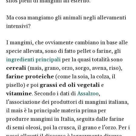
silos pieni di mangimi all’esterno.
Ma cosa mangiamo gli animali negli allevamenti
intensivi?
I mangimi, che ovviamente cambiano in base alle
specie allevata, sono di fatto pellet o farine, gli
ingredienti principali
per la quasi totalità sono
cereali
(mais, grano, orzo, sorgo, avena, riso),
farine proteiche
(come la soia, la colza, il
pisello) e poi
grassi ed oli vegetali
e
vitamine
. Secondo i dati di
Assalzoo
,
l’associazione dei produttori di mangimi italiana,
il mais è la principale materia prima per
produrre mangimi in Italia, seguita dalle farine
di semi oleosi, poi la crusca, il grano e l’orzo. Per i