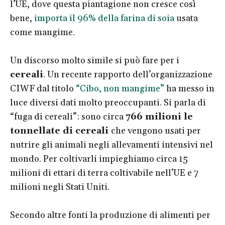
l’UE, dove questa piantagione non cresce così
bene,
importa il 96% della farina di soia
usata
come mangime.
Un discorso molto simile si può fare per i
cereali
. Un recente rapporto dell’organizzazione
CIWF dal titolo
“Cibo, non mangime”
ha messo in
luce diversi dati molto preoccupanti. Si parla di
“fuga di cereali”: sono circa
766 milioni le
tonnellate di cereali
che vengono usati per
nutrire gli animali negli allevamenti intensivi nel
mondo. Per coltivarli impieghiamo circa 15
milioni di ettari di terra coltivabile nell’UE e 7
milioni negli Stati Uniti.
Secondo altre fonti la produzione di alimenti per