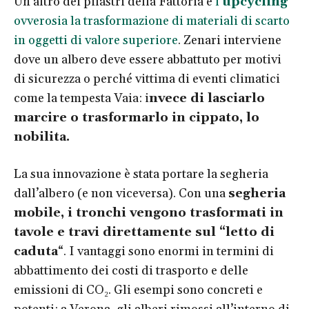
Un altro dei pilastri della Fattoria è
l’
upcycling
ovverosia la trasformazione di materiali di scarto
in oggetti di valore superiore
. Zenari interviene
dove un albero deve essere abbattuto per motivi
di sicurezza o perché vittima di eventi climatici
come la tempesta Vaia: i
nvece di lasciarlo
marcire o trasformarlo in cippato, lo
nobilita.
La sua innovazione è stata portare la segheria
dall’albero (e non viceversa). Con una
segheria
mobile, i tronchi vengono trasformati in
tavole e travi direttamente sul “letto di
caduta
“. I vantaggi sono enormi in termini di
abbattimento dei costi di trasporto e delle
emissioni di CO₂. Gli esempi sono concreti e