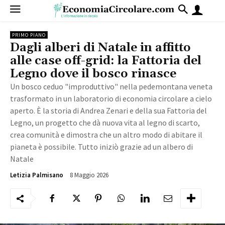
PRIMO PIANO
Dagli alberi di Natale in affitto
alle case off-grid: la Fattoria del
Legno dove il bosco rinasce
Un bosco ceduo "improduttivo" nella pedemontana veneta
trasformato in un laboratorio di economia circolare a cielo
aperto. È la storia di Andrea Zenari e della sua Fattoria del
Legno, un progetto che dà nuova vita al legno di scarto,
crea comunità e dimostra che un altro modo di abitare il
pianeta è possibile. Tutto iniziò grazie ad un albero di
Natale
8 Maggio 2026
781
Letizia Palmisano