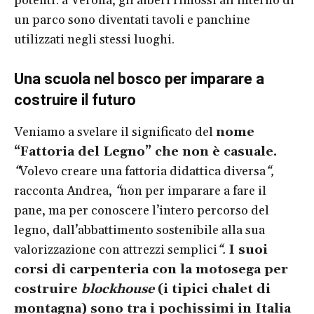
potenti: a Verona, gli alberi rimossi all’interno di
un parco sono diventati tavoli e panchine
utilizzati negli stessi luoghi.
Una scuola nel bosco per imparare a
costruire il futuro
Veniamo a svelare il significato del
nome
“Fattoria del Legno” che non è casuale.
“
Volevo creare una fattoria didattica diversa
“,
racconta Andrea,
“
non per imparare a fare il
pane, ma per conoscere l’intero percorso del
legno, dall’abbattimento sostenibile alla sua
valorizzazione con attrezzi semplici
“.
I suoi
corsi di carpenteria con la motosega per
costruire
blockhouse
(i tipici chalet di
montagna) sono tra i pochissimi in Italia