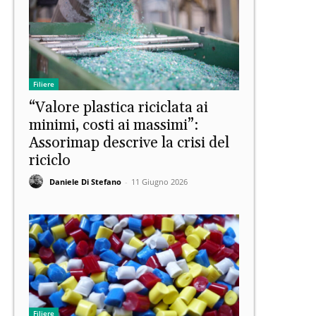
Filiere
“Valore plastica riciclata ai
minimi, costi ai massimi”:
Assorimap descrive la crisi del
riciclo
Daniele Di Stefano
-
11 Giugno 2026
Filiere