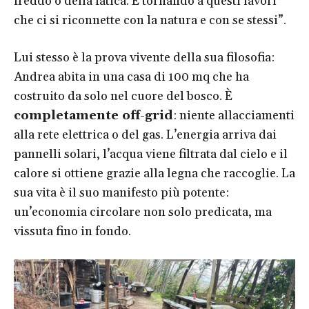
freddo o della fatica. È tornando a questi lavori
che ci si riconnette con la natura e con se stessi”.
Lui stesso è la prova vivente della sua filosofia:
Andrea abita in una casa di 100 mq che ha
costruito da solo nel cuore del bosco. È
completamente off-grid
: niente allacciamenti
alla rete elettrica o del gas. L’energia arriva dai
pannelli solari, l’acqua viene filtrata dal cielo e il
calore si ottiene grazie alla legna che raccoglie. La
sua vita è il suo manifesto più potente:
un’economia circolare non solo predicata, ma
vissuta fino in fondo.