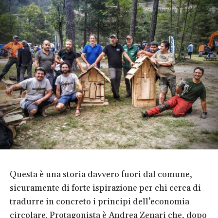
Questa è una storia davvero fuori dal comune,
sicuramente di forte ispirazione per chi cerca di
tradurre in concreto i principi dell’economia
circolare. Protagonista è Andrea Zenari che, dopo