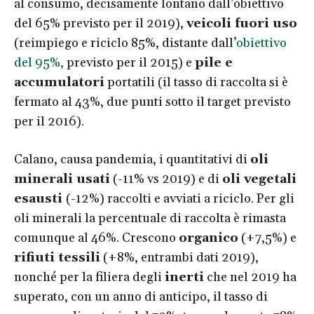
al consumo, decisamente lontano dall’obiettivo
del 65% previsto per il 2019),
veicoli fuori uso
(reimpiego e riciclo 85%, distante dall’
obiettivo
del 95%,
previsto per il 2015) e
pile e
accumulatori
portatili (il tasso di raccolta si è
fermato al 43%, due punti sotto il target previsto
per il 2016).
Calano, causa pandemia, i quantitativi di
oli
minerali usati
(-11% vs 2019) e di
oli vegetali
esausti
(-12%) raccolti e avviati a riciclo. Per gli
oli minerali la percentuale di raccolta è rimasta
comunque al 46%. Crescono
organico
(+7,5%) e
rifiuti tessili
(+8%, entrambi dati 2019),
nonché per la filiera degli
inerti
che nel 2019 ha
superato, con un anno di anticipo, il tasso di