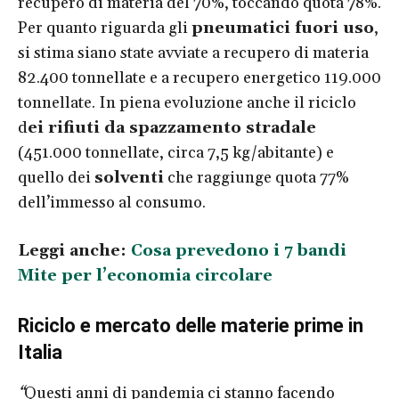
recupero di materia del 70%, toccando quota 78%.
Per quanto riguarda gli
pneumatici fuori uso
,
si stima siano state avviate a recupero di materia
82.400 tonnellate e a recupero energetico 119.000
tonnellate. In piena evoluzione anche il riciclo
d
ei rifiuti da spazzamento stradale
(451.000 tonnellate, circa 7,5 kg/abitante) e
quello dei
solventi
che raggiunge quota 77%
dell’immesso al consumo.
Leggi anche:
Cosa prevedono i 7 bandi
Mite per l’economia circolare
Riciclo e mercato delle materie prime in
Italia
“
Questi anni di pandemia ci stanno facendo