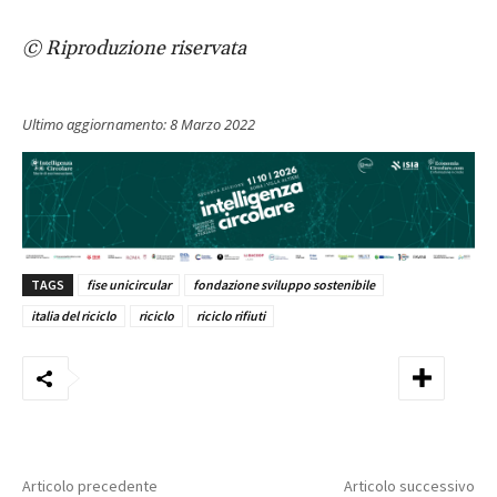
© Riproduzione riservata
Ultimo aggiornamento:
8 Marzo 2022
TAGS
fise unicircular
fondazione sviluppo sostenibile
italia del riciclo
riciclo
riciclo rifiuti
Articolo precedente
Articolo successivo