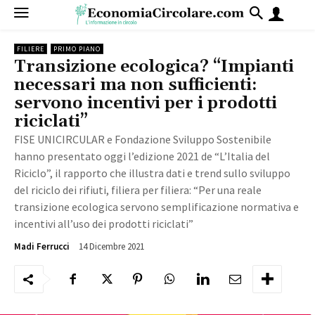
FILIERE
PRIMO PIANO
Transizione ecologica? “Impianti
necessari ma non sufficienti:
servono incentivi per i prodotti
riciclati”
FISE UNICIRCULAR e Fondazione Sviluppo Sostenibile
hanno presentato oggi l’edizione 2021 de “L’Italia del
Riciclo”, il rapporto che illustra dati e trend sullo sviluppo
del riciclo dei rifiuti, filiera per filiera: “Per una reale
transizione ecologica servono semplificazione normativa e
incentivi all’uso dei prodotti riciclati”
14 Dicembre 2021
2305
Madi Ferrucci