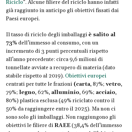
Riciclo
”. Alcune filiere del riciclo hanno infatti
già raggiunto in anticipo gli obiettivi fissati dai
Paesi europei.
Il tasso di riciclo degli imballaggi
è salito al
73%
dell’immesso al consumo, con un
incremento di 3 punti percentuali rispetto
all’anno precedente: circa 9,6 milioni di
tonnellate avviate a recupero di materia (dato
stabile rispetto al 2019).
Obiettivi europei
centrati per tutte le frazioni
(carta
, 87%;
vetro
,
79%;
legno
, 62%,
alluminio
, 69%;
acciaio
,
80%) plastica esclusa (49% riciclato contro il
50% da raggiungere entro il 2025). Ma non ci
sono solo gli imballaggi. Non raggiungono gli
obiettivi le filiere di
RAEE
(38,4% dell’immesso