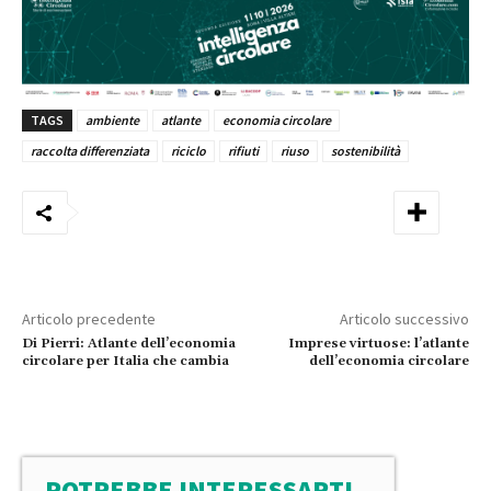
TAGS
ambiente
atlante
economia circolare
raccolta differenziata
riciclo
rifiuti
riuso
sostenibilità
Articolo precedente
Articolo successivo
Di Pierri: Atlante dell’economia
Imprese virtuose: l’atlante
circolare per Italia che cambia
dell’economia circolare
POTREBBE INTERESSARTI