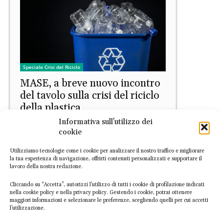
Speciale Crisi del Riciclo
MASE, a breve nuovo incontro
del tavolo sulla crisi del riciclo
della plastica
Informativa sull'utilizzo dei
EconomiaCircolare.com
-
20 Luglio 2026
cookie
Utilizziamo tecnologie come i cookie per analizzare il nostro traffico e migliorare
la tua esperienza di navigazione, offrirti contenuti personalizzati e supportare il
lavoro della nostra redazione.
Cliccando su “Accetta”, autorizzi l’utilizzo di tutti i cookie di profilazione indicati
nella cookie policy e nella privacy policy. Gestendo i cookie, potrai ottenere
maggiori informazioni e selezionare le preferenze, scegliendo quelli per cui accetti
l’utilizzazione.
Filiere