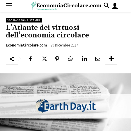
SEC RASSEGNA STAMPA
L’Atlante dei virtuosi
dell’economia circolare
29 Dicembre 2017
13976
EconomiaCircolare.com