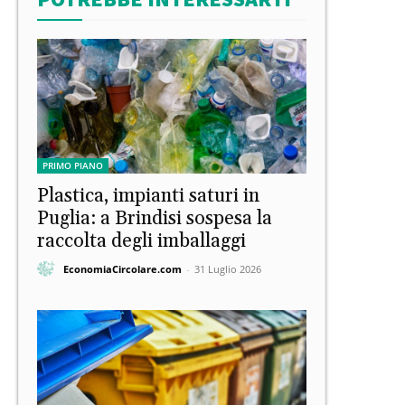
PRIMO PIANO
Plastica, impianti saturi in
Puglia: a Brindisi sospesa la
raccolta degli imballaggi
EconomiaCircolare.com
-
31 Luglio 2026