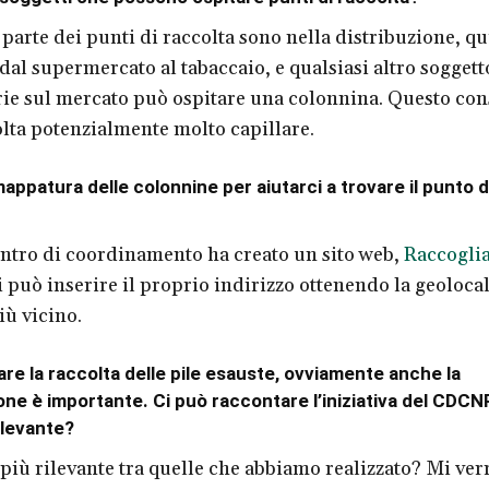
parte dei punti di raccolta sono nella distribuzione, qu
 dal supermercato al tabaccaio, e qualsiasi altro soggett
rie sul mercato può ospitare una colonnina. Questo co
lta potenzialmente molto capillare.
appatura delle colonnine per aiutarci a trovare il punto d
Centro di coordinamento ha creato un sito web,
Raccogli
si può inserire il proprio indirizzo ottenendo la geoloca
iù vicino.
re la raccolta delle pile esauste, ovviamente anche la
ne è importante. Ci può raccontare l’iniziativa del CDC
rilevante?
a più rilevante tra quelle che abbiamo realizzato? Mi ver