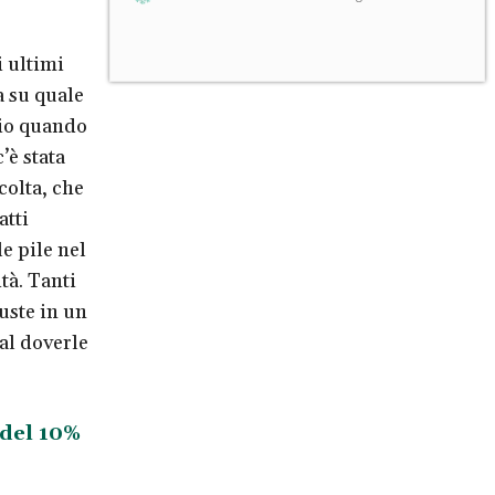
 ultimi
 su quale
ccio quando
’è stata
colta, che
atti
e pile nel
tà. Tanti
uste in un
 al doverle
 del 10%