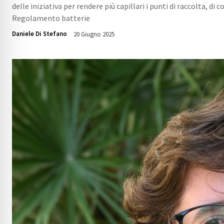
delle iniziativa per rendere più capillari i punti di raccolta, d
Regolamento batterie
Daniele Di Stefano
20 Giugno 2025
1016