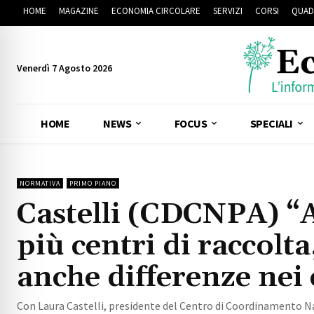
HOME
MAGAZINE
ECONOMIA CIRCOLARE
SERVIZI
CORSI
QUAD
Venerdì 7 Agosto 2026
HOME
NEWS
FOCUS
SPECIALI
NORMATIVA
PRIMO PIANO
Castelli (CDCNPA) “Al
più centri di raccol
anche differenze nei 
Con Laura Castelli, presidente del Centro di Coordinamento Nazi