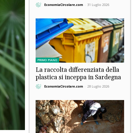
EconomiaCircolare.com
-
31 Luglio 2026
PRIMO PIANO
La raccolta differenziata della
plastica si inceppa in Sardegna
EconomiaCircolare.com
-
28 Luglio 2026