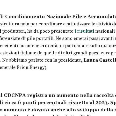
di Coordinamento Nazionale Pile e Accumulat
 struttura nata per coordinare e ottimizzare le attività d
i produttori, ha da poco presentato
i risultati
nazionali 
ferenziate di pile portatili. Ne sono emersi passi avanti 
ecedenti ma anche criticità, in particolare sulla distan
estazioni italiane da quelle di altri grandi paesi europe
E. Ne abbiamo parlato con la presidente,
Laura Castell
generale Erion Energy).
il CDCNPA registra un aumento nella raccolta d
di circa 6 punti percentuali rispetto al 2023. S
o aumento è dovuto anche allo sviluppo della r