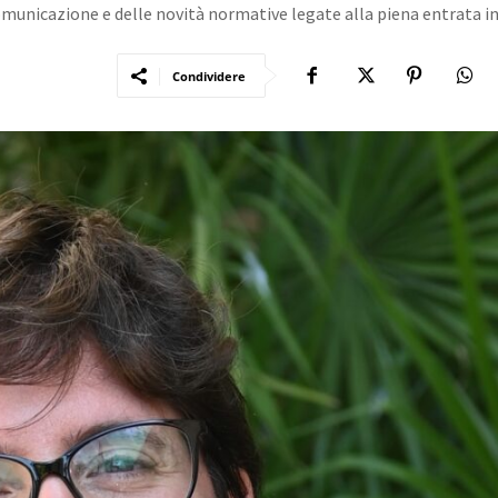
i comunicazione e delle novità normative legate alla piena entrata in
Condividere