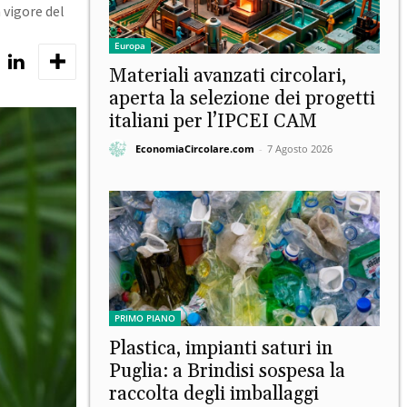
 vigore del
Europa
Materiali avanzati circolari,
aperta la selezione dei progetti
italiani per l’IPCEI CAM
EconomiaCircolare.com
-
7 Agosto 2026
PRIMO PIANO
Plastica, impianti saturi in
Puglia: a Brindisi sospesa la
raccolta degli imballaggi