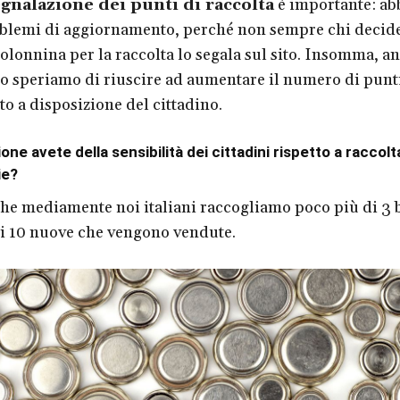
gnalazione dei punti di raccolta
è importante: a
blemi di aggiornamento, perché non sempre chi decide
colonnina per la raccolta lo segala sul sito. Insomma, a
 speriamo di riuscire ad aumentare il numero di punti
o a disposizione del cittadino.
ne avete della sensibilità dei cittadini rispetto a raccolta
ie?
e mediamente noi italiani raccogliamo poco più di 3 b
i 10 nuove che vengono vendute.