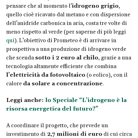
pensare che al momento l’
idrogeno grigio
,
quello cioè ricavato dal metano e con dispersione
dell’anidride carbonica in aria, costa tre volte di
meno rispetto al verde (per saperne di più leggi
qui
). L’obiettivo di Prometeo è di arrivare in
prospettiva a una produzione di idrogeno verde
che scenda
sotto i 2 euro al chilo
, grazie a una
tecnologia altamente efficiente che combina
l’elettricità da fotovoltaico
(o eolico), con il
calore
da solare a concentrazione
.
Leggi anche:
lo Speciale “L’idrogeno è la
risorsa energetica del futuro?”
A coordinare il progetto, che prevede un
investimento di
2,7 milioni di euro
di cui circa