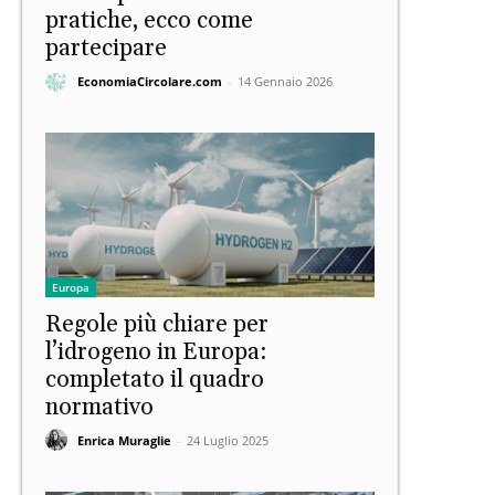
pratiche, ecco come
partecipare
EconomiaCircolare.com
-
14 Gennaio 2026
Europa
Regole più chiare per
l’idrogeno in Europa:
completato il quadro
normativo
Enrica Muraglie
-
24 Luglio 2025