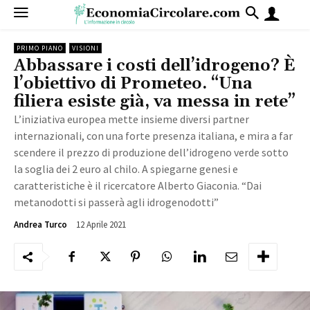
PRIMO PIANO
VISIONI
Abbassare i costi dell’idrogeno? È
l’obiettivo di Prometeo. “Una
filiera esiste già, va messa in rete”
L’iniziativa europea mette insieme diversi partner
internazionali, con una forte presenza italiana, e mira a far
scendere il prezzo di produzione dell’idrogeno verde sotto
la soglia dei 2 euro al chilo. A spiegarne genesi e
caratteristiche è il ricercatore Alberto Giaconia. “Dai
metanodotti si passerà agli idrogenodotti”
12 Aprile 2021
2457
Andrea Turco