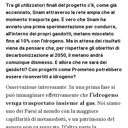
Tra gli utilizzatori finali del progetto c’è, come già
accennato, Snam attraverso la rete ampia che al
momento trasporta gas. È vero che Snam ha
avviato una
prima sperimentazione
per condurre,
all’interno dei propri gasdotti, metano miscelato
fino al 10% con l’idrogeno. Ma in attesa dei risultati
viene da pensare che, per rispettare gli obiettivi di
decarbonizzazione al 2050,
il metano andrà
comunque dismesso
. E allora che ne sarà dei
gasdotti? Con progetti come Prometeo potrebbero
essere riconvertiti a idrogeno?
Osservazione interessante. In una prima fase si
può immaginare effettivamente che
l’idrogeno
venga trasportato insieme al gas
. Noi siamo
uno dei Paesi al mondo con la maggiore
capillarità di metanodotti, e un patrimonio del
genere non va sprecato. D’altra parte la