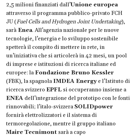
2,5 milioni finanziati dall’
Unione europea
attraverso il programma pubblico-privato FCH
JU (
Fuel Cells and Hydrogen Joint Undertaking
),
sarà
Enea
. All’agenzia nazionale per le nuove
tecnologie, l’energia e lo sviluppo sostenibile
spetterà il compito di mettere in rete, in
un’iniziativa che si articolerà in 42 mesi, un pool
di imprese e istituzioni di ricerca italiane ed
europee: la
Fondazione Bruno Kessler
(FBK), la spagnola
IMDEA Energy
e l’Istituto di
ricerca svizzero
EPFL
si occuperanno insieme a
ENEA
dell’integrazione del prototipo con le fonti
rinnovabili; l’italo-svizzera
SOLIDpower
fornirà elettrolizzatori e il sistema di
termoregolazione, mentre il gruppo italiano
Maire Tecnimont
sarà a capo