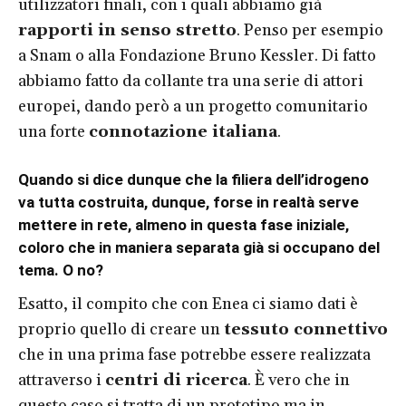
utilizzatori finali, con i quali abbiamo già
rapporti in senso stretto
. Penso per esempio
a Snam o alla Fondazione Bruno Kessler. Di fatto
abbiamo fatto da collante tra una serie di attori
europei, dando però a un progetto comunitario
una forte
connotazione italiana
.
Quando si dice dunque che la filiera dell’idrogeno
va tutta costruita, dunque, forse in realtà serve
mettere in rete, almeno in questa fase iniziale,
coloro che in maniera separata già si occupano del
tema. O no?
Esatto, il compito che con Enea ci siamo dati è
proprio quello di creare un
tessuto connettivo
che in una prima fase potrebbe essere realizzata
attraverso i
centri di ricerca
. È vero che in
questo caso si tratta di un prototipo ma in