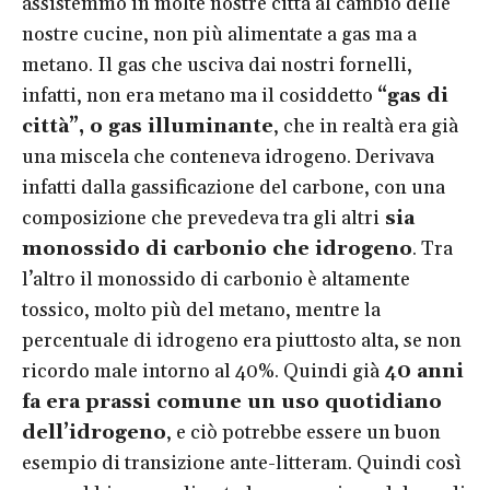
assistemmo in molte nostre città al cambio delle
nostre cucine, non più alimentate a gas ma a
metano. Il gas che usciva dai nostri fornelli,
infatti, non era metano ma il cosiddetto
“gas di
città”, o gas illuminante
, che in realtà era già
una miscela che conteneva idrogeno. Derivava
infatti dalla gassificazione del carbone, con una
composizione che prevedeva tra gli altri
sia
monossido di carbonio che idrogeno
. Tra
l’altro il monossido di carbonio è altamente
tossico, molto più del metano, mentre la
percentuale di idrogeno era piuttosto alta, se non
ricordo male intorno al 40%. Quindi già
40 anni
fa era prassi comune un uso quotidiano
dell’idrogeno
, e ciò potrebbe essere un buon
esempio di transizione ante-litteram. Quindi così