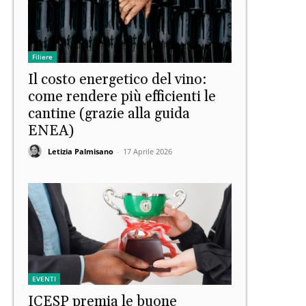
Filiere
Il costo energetico del vino:
come rendere più efficienti le
cantine (grazie alla guida
ENEA)
Letizia Palmisano
-
17 Aprile 2026
EVENTI
ICESP premia le buone