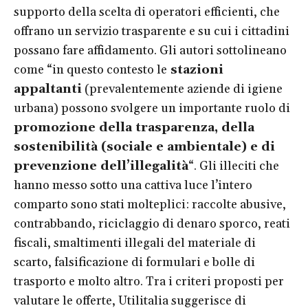
supporto della scelta di operatori efficienti, che
offrano un servizio trasparente e su cui i cittadini
possano fare affidamento. Gli autori sottolineano
come “in questo contesto le
stazioni
appaltanti
(prevalentemente aziende di igiene
urbana) possono svolgere un importante ruolo di
promozione della trasparenza, della
sostenibilità (sociale e ambientale) e di
prevenzione dell’illegalità
“. Gli illeciti che
hanno messo sotto una cattiva luce l’intero
comparto sono stati molteplici: raccolte abusive,
contrabbando, riciclaggio di denaro sporco, reati
fiscali, smaltimenti illegali del materiale di
scarto, falsificazione di formulari e bolle di
trasporto e molto altro. Tra i criteri proposti per
valutare le offerte, Utilitalia suggerisce di