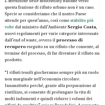
L’attenzione delle multiutility italiane verso
questa frazione di rifiuto urbano non è un caso.
Specie se consideriamo che il nostro Paese
attende per quest’anno, così come
stabilito più
volte
dal ministro dall’Ambiente
Sergio Costa
,
nuovi regolamenti per varie categorie interessate
dall’end of waste, ovvero il
processo di
recupero
eseguito su un rifiuto che consente, al
termine del processo, di far diventare il rifiuto un
prodotto.
“I rifiuti tessili giocheranno sempre più un ruolo
non marginale nell’economia circolare.
Innanzitutto perché, grazie alla preparazione al
riutilizzo, si consente di prolungare la vita di
molti indumenti e quindi ridurre i volumi dei