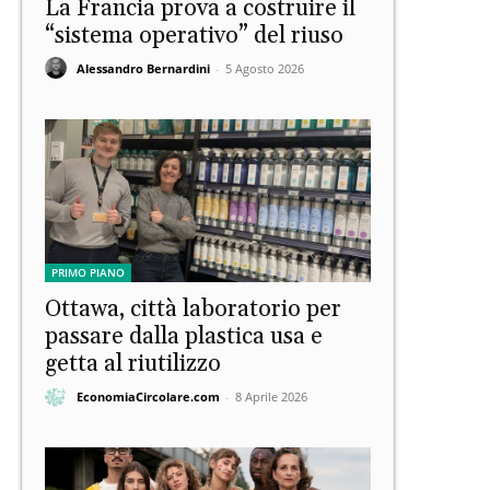
La Francia prova a costruire il
“sistema operativo” del riuso
Alessandro Bernardini
-
5 Agosto 2026
PRIMO PIANO
Ottawa, città laboratorio per
passare dalla plastica usa e
getta al riutilizzo
EconomiaCircolare.com
-
8 Aprile 2026