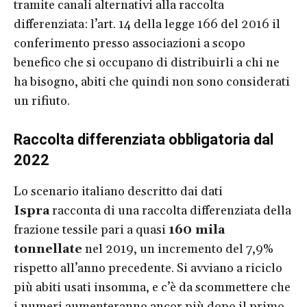
tramite canali alternativi alla raccolta
differenziata: l’art. 14 della legge 166 del 2016 il
conferimento presso associazioni a scopo
benefico che si occupano di distribuirli a chi ne
ha bisogno, abiti che quindi non sono considerati
un rifiuto.
Raccolta differenziata obbligatoria dal
2022
Lo scenario italiano descritto dai dati
Ispra
racconta di una raccolta differenziata della
frazione tessile pari a quasi
160 mila
tonnellate
nel 2019, un incremento del 7,9%
rispetto all’anno precedente. Si avviano a riciclo
più abiti usati insomma, e c’è da scommettere che
i numeri aumenteranno ancor più dopo il primo