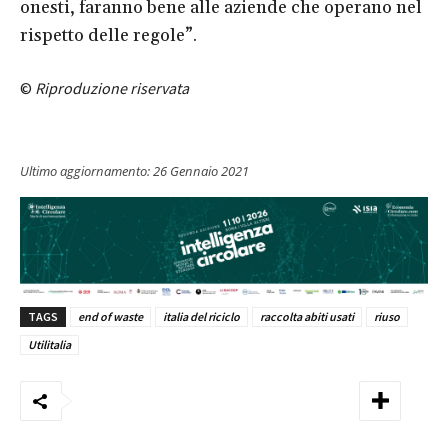
onesti, faranno bene alle aziende che operano nel
rispetto delle regole”.
©
Riproduzione riservata
Ultimo aggiornamento:
26 Gennaio 2021
TAGS
end of waste
italia del riciclo
raccolta abiti usati
riuso
Utilitalia