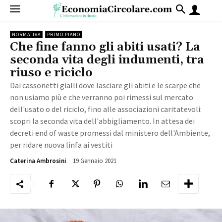
NORMATIVA
PRIMO PIANO
Che fine fanno gli abiti usati? La
seconda vita degli indumenti, tra
riuso e riciclo
Dai cassonetti gialli dove lasciare gli abiti e le scarpe che
non usiamo più e che verranno poi rimessi sul mercato
dell'usato o del riciclo, fino alle associazioni caritatevoli:
scopri la seconda vita dell'abbigliamento. In attesa dei
decreti end of waste promessi dal ministero dell'Ambiente,
per ridare nuova linfa ai vestiti
19 Gennaio 2021
16919
Caterina Ambrosini