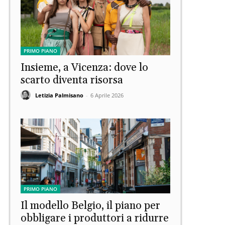
PRIMO PIANO
Insieme, a Vicenza: dove lo
scarto diventa risorsa
Letizia Palmisano
-
6 Aprile 2026
PRIMO PIANO
Il modello Belgio, il piano per
obbligare i produttori a ridurre