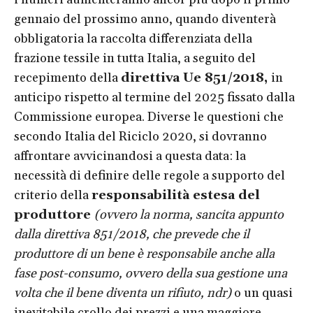
gennaio del prossimo anno, quando diventerà
obbligatoria la raccolta differenziata della
frazione tessile in tutta Italia, a seguito del
recepimento della
direttiva Ue 851/2018,
in
anticipo rispetto al termine del 2025 fissato dalla
Commissione europea. Diverse le questioni che
secondo Italia del Riciclo 2020, si dovranno
affrontare avvicinandosi a questa data: la
necessità di definire delle regole a supporto del
criterio della
responsabilità estesa del
produttore
(ovvero la norma, sancita appunto
dalla direttiva 851/2018, che prevede che
il
produttore di un bene è responsabile anche alla
fase post-consumo, ovvero della sua gestione una
volta che il bene diventa un rifiuto, ndr)
o
un quasi
inevitabile crollo dei prezzi e una maggiore