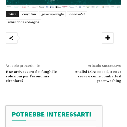
TAGS
cingolani
governo draghi
rinnovabili
transizione ecologica
Articolo precedente
Articolo successivo
E se arrivassero dai funghi le
Analisi LCA: cosa è, a cosa
soluzioni per l’economia
serve e come combatte il
circolare?
greenwashing
POTREBBE INTERESSARTI