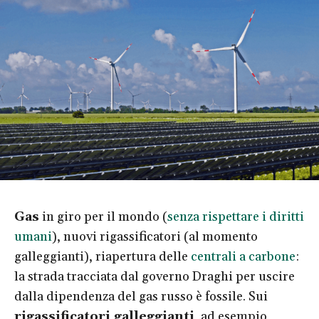
Gas
in giro per il mondo (
senza rispettare i diritti
umani
), nuovi rigassificatori (al momento
galleggianti), riapertura delle
centrali a carbone
:
la strada tracciata dal governo Draghi per uscire
dalla dipendenza del gas russo è fossile. Sui
rigassificatori galleggianti
, ad esempio,