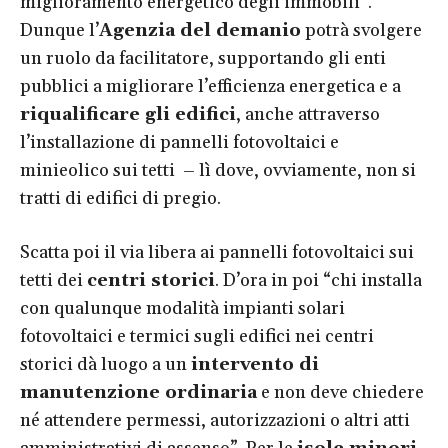
miglioramento energetico degli immobili”.
Dunque l’
Agenzia del demanio
potrà svolgere
un ruolo da facilitatore, supportando gli enti
pubblici a migliorare l’efficienza energetica e a
riqualificare gli edifici
, anche attraverso
l’installazione di pannelli fotovoltaici e
minieolico sui tetti – lì dove, ovviamente, non si
tratti di edifici di pregio.
Scatta poi il via libera ai pannelli fotovoltaici sui
tetti dei
centri storici
. D’ora in poi “chi installa
con qualunque modalità impianti solari
fotovoltaici e termici sugli edifici nei centri
storici dà luogo a un
intervento di
manutenzione ordinaria
e non deve chiedere
né attendere permessi, autorizzazioni o altri atti