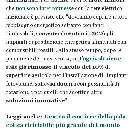
amministrativi di assenso”. Per le
isole minori
che
non sono interconnesse
con la rete elettrica
nazionale è previsto che “dovranno coprire il loro
fabbisogno energetico soltanto con fonti
rinnovabili, convertendo
entro il 2026
gli
impianti di produzione energetica alimentati con
combustibili fossili”. Allo stesso tempo, dopo le
polemiche dei mesi scorsi, sull’
agrivoltaico
è
stato già
rimosso il vincolo del 10%
di
superficie agricola per l’installazione di “impianti
fotovoltaici sollevati da terra con possibilità di
rotazione e per quelli che adottino altre
soluzioni innovative
”.
Leggi anche:
Dentro il cantiere della pala
eolica riciclabile più grande del mondo