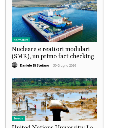
Normativa
Nucleare e reattori modulari
(SMR), un primo fact checking
Daniele Di Stefano
-
30 Giugno 2026
Europa