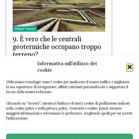
PRIMO PIANO
9. È vero che le centrali
geotermiche occupano troppo
terreno?
Informativa sull'utilizzo dei
Letizia Palmisano
-
30 Aprile 2026
cookie
Utilizziamo tecnologie come i cookie per analizzare il nostro traffico e migliorare
la tua esperienza di navigazione, offrirti contenuti personalizzati e supportare il
lavoro della nostra redazione.
Cliccando su “Accetta”, autorizzi l’utilizzo di tutti i cookie di profilazione indicati
nella cookie policy e nella privacy policy. Gestendo i cookie, potrai ottenere
maggiori informazioni e selezionare le preferenze, scegliendo quelli per cui accetti
l’utilizzazione.
PRIMO PIANO
Clima e rinnovabili, i nuovi