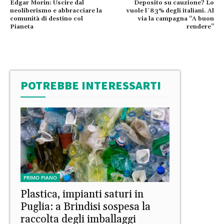
Edgar Morin: Uscire dal
Deposito su cauzione? Lo
neoliberismo e abbracciare la
vuole l´83% degli italiani. Al
comunità di destino col
via la campagna “A buon
Pianeta
rendere”
POTREBBE INTERESSARTI
PRIMO PIANO
Plastica, impianti saturi in
Puglia: a Brindisi sospesa la
raccolta degli imballaggi