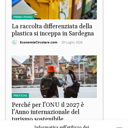
PRIMO PIANO
La raccolta differenziata della
plastica si inceppa in Sardegna
EconomiaCircolare.com
-
28 Luglio 2026
PRATICHE
Perché per l’ONU il 2027 è
l’Anno internazionale del
turismo sostenibile
Informativa sull'utilizzo dei
Ludovica Nati
-
22 Luglio 2026