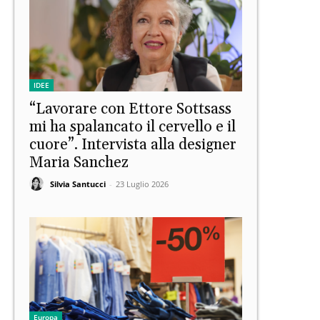
IDEE
“Lavorare con Ettore Sottsass
mi ha spalancato il cervello e il
cuore”. Intervista alla designer
Maria Sanchez
Silvia Santucci
-
23 Luglio 2026
Europa