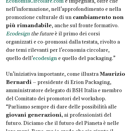
EconomiaCircolare.com
è impegnata, oltre che
nell’informazione, nell’approfondimento e nella
promozione culturale di un
cambiamento non
più rimandabile
, anche sul fronte formativo.
Ecodesign
the future
è il primo dei corsi
organizzati e co-promossi dalla testata, rivolto a
due temi rilevanti per l’economia circolare,
quello dell’
ecodesign
e quello del packaging.”
Un’iniziativa importante, come illustra
Maurizio
Bernardi
– presidente di Erion Packaging,
amministratore delegato di BSH Italia e membro
del Comitato dei promotori del workshop.
“Parliamo sempre di dare delle possibilità alle
giovani generazioni,
ai professionisti del
futuro. Diciamo che il futuro del Pianeta è nelle