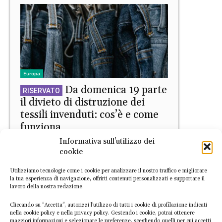
Europa
Da domenica 19 parte
il divieto di distruzione dei
tessili invenduti: cos’è e come
funziona
Informativa sull'utilizzo dei
Daniele Di Stefano
-
10 Luglio 2026
cookie
Utilizziamo tecnologie come i cookie per analizzare il nostro traffico e migliorare
la tua esperienza di navigazione, offrirti contenuti personalizzati e supportare il
lavoro della nostra redazione.
Cliccando su “Accetta”, autorizzi l’utilizzo di tutti i cookie di profilazione indicati
nella cookie policy e nella privacy policy. Gestendo i cookie, potrai ottenere
maggiori informazioni e selezionare le preferenze, scegliendo quelli per cui accetti