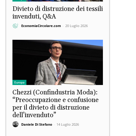
Divieto di distruzione dei tessili
invenduti, Q&A
EconomiaCircolare.com
-
20 Luglio 2026
Europa
Chezzi (Confindustria Moda):
“Preoccupazione e confusione
per il divieto di distruzione
dell’invenduto”
Daniele Di Stefano
-
14 Luglio 2026