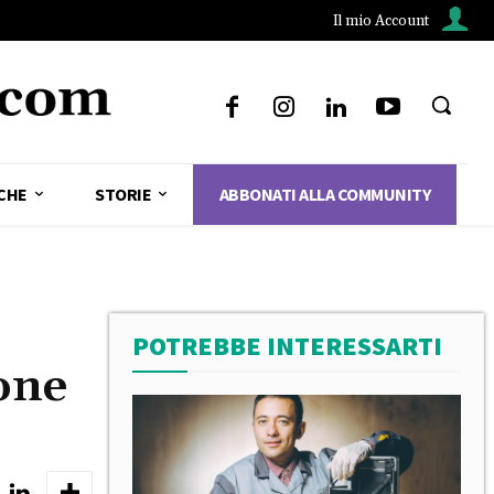
Il mio Account
CHE
STORIE
ABBONATI ALLA COMMUNITY
POTREBBE INTERESSARTI
ione