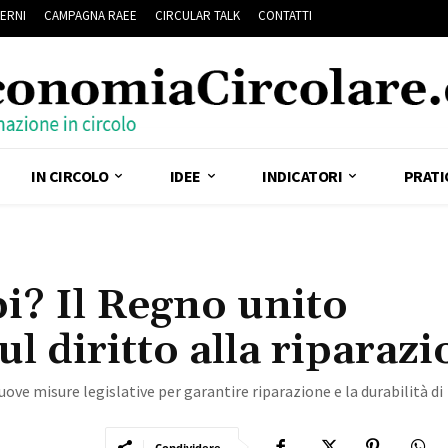
ERNI
CAMPAGNA RAEE
CIRCULAR TALK
CONTATTI
IN CIRCOLO
IDEE
INDICATORI
PRATI
i? Il Regno unito
l diritto alla riparaz
e misure legislative per garantire riparazione e la durabilità di
Condividere