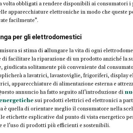
 volta obbligati a rendere disponibili ai consumatori i 
lle apparecchiature elettroniche in modo che queste 
rate facilmente”.
unga per gli elettrodomestici
misura si stima di
a
llungare la vita di ogni elettrodome
 di facilitare la riparazione di un prodotto anziché la s
e, giudicata solitamente più conveniente dal consumato
plicherà a lavatrici, lavastoviglie, frigoriferi, display e
rici, apparecchiature di alimentazione esterna e attrezz
Questo annuncio ha fatto seguito all’introduzione di
nu
 energetiche
sui prodotti elettrici ed elettronici a part
a è quella di orientare meglio il consumatore nella scel
e etichette esplicative dal punto di vista energetico pe
e e l’uso di prodotti più efficienti e sostenibili.