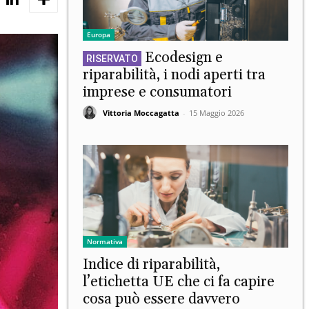
Europa
Ecodesign e
riparabilità, i nodi aperti tra
imprese e consumatori
Vittoria Moccagatta
-
15 Maggio 2026
Normativa
Indice di riparabilità,
l’etichetta UE che ci fa capire
cosa può essere davvero