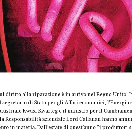
ul diritto alla riparazione è in arrivo nel Regno Unito. 
l segretario di Stato per gli Affari economici, l’Energia e
ndustriale Kwasi Kwarteg e il ministro per il Cambiame
 la Responsabilità aziendale Lord Callanan hanno annu
to in materia. Dall’estate di quest’anno “i produttori 