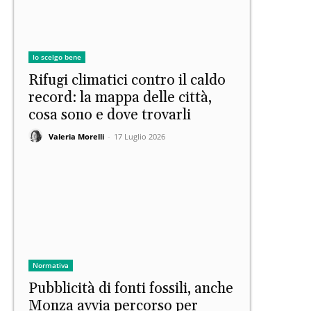
Io scelgo bene
Rifugi climatici contro il caldo
record: la mappa delle città,
cosa sono e dove trovarli
Valeria Morelli
-
17 Luglio 2026
Normativa
Pubblicità di fonti fossili, anche
Monza avvia percorso per