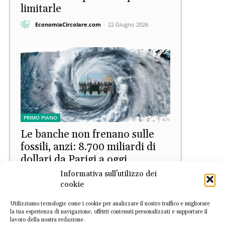
limitarle
EconomiaCircolare.com
-
22 Giugno 2026
PRIMO PIANO
Le banche non frenano sulle
fossili, anzi: 8.700 miliardi di
dollari da Parigi a oggi
Informativa sull'utilizzo dei
Daniele Di Stefano
-
15 Giugno 2026
cookie
Utilizziamo tecnologie come i cookie per analizzare il nostro traffico e migliorare
la tua esperienza di navigazione, offrirti contenuti personalizzati e supportare il
lavoro della nostra redazione.