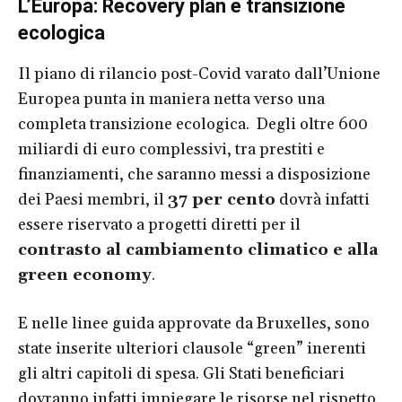
L’Europa: Recovery plan e transizione
ecologica
Il piano di rilancio post-Covid varato dall’Unione
Europea punta in maniera netta verso una
completa transizione ecologica. Degli oltre 600
miliardi di euro complessivi, tra prestiti e
finanziamenti, che saranno messi a disposizione
dei Paesi membri, il
37 per cento
dovrà infatti
essere riservato a progetti diretti per il
contrasto al cambiamento climatico e alla
green economy
.
E nelle linee guida approvate da Bruxelles, sono
state inserite ulteriori clausole “green” inerenti
gli altri capitoli di spesa. Gli Stati beneficiari
dovranno infatti impiegare le risorse nel rispetto