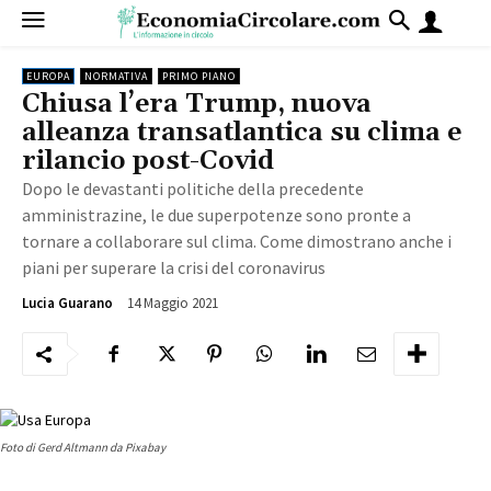
EUROPA
NORMATIVA
PRIMO PIANO
Chiusa l’era Trump, nuova
alleanza transatlantica su clima e
rilancio post-Covid
Dopo le devastanti politiche della precedente
amministrazine, le due superpotenze sono pronte a
tornare a collaborare sul clima. Come dimostrano anche i
piani per superare la crisi del coronavirus
14 Maggio 2021
1349
Lucia Guarano
Foto di Gerd Altmann da Pixabay