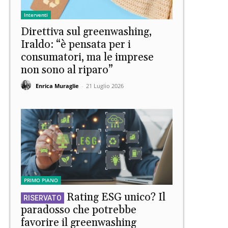
Interventi
Direttiva sul greenwashing,
Iraldo: “è pensata per i
consumatori, ma le imprese
non sono al riparo”
Enrica Muraglie
-
21 Luglio 2026
PRIMO PIANO
Rating ESG unico? Il
paradosso che potrebbe
favorire il greenwashing