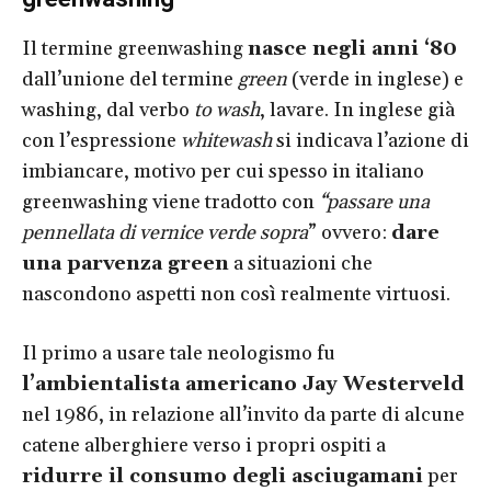
Il termine greenwashing
nasce negli anni ‘80
dall’unione del termine
green
(verde in inglese) e
washing, dal verbo
to wash
, lavare. In inglese già
con l’espressione
whitewash
si indicava l’azione di
imbiancare, motivo per cui spesso in italiano
greenwashing viene tradotto con
“passare una
pennellata di vernice verde sopra
” ovvero:
dare
una parvenza green
a situazioni che
nascondono aspetti non così realmente virtuosi.
Il primo a usare tale neologismo fu
l’ambientalista americano Jay Westerveld
nel 1986, in relazione all’invito da parte di alcune
catene alberghiere verso i propri ospiti a
ridurre il consumo degli asciugamani
per