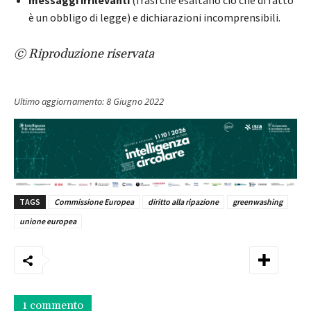
è un obbligo di legge) e dichiarazioni incomprensibili.
© Riproduzione riservata
Ultimo aggiornamento:
8 Giugno 2022
TAGS
Commissione Europea
diritto alla ripazione
greenwashing
unione europea
1 commento