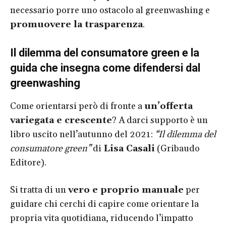
necessario porre uno ostacolo al greenwashing e
promuovere la trasparenza
.
Il dilemma del consumatore green e la
guida che insegna come difendersi dal
greenwashing
Come orientarsi però di fronte a
un’offerta
variegata e crescente
? A darci supporto è un
libro uscito nell’autunno del 2021:
“Il dilemma del
consumatore green”
di
Lisa Casali
(Gribaudo
Editore).
Si tratta di un
vero e proprio manuale
per
guidare chi cerchi di capire come orientare la
propria vita quotidiana, riducendo l’impatto