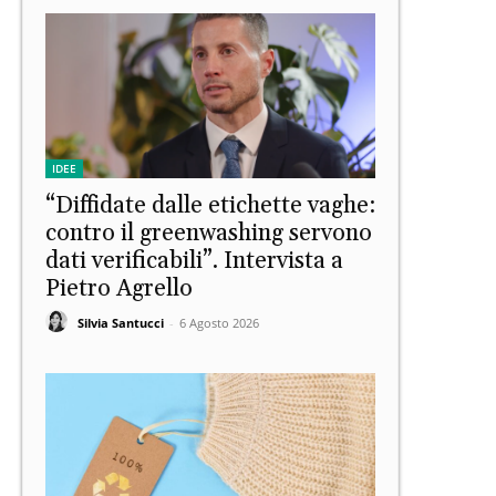
IDEE
“Diffidate dalle etichette vaghe:
contro il greenwashing servono
dati verificabili”. Intervista a
Pietro Agrello
Silvia Santucci
-
6 Agosto 2026