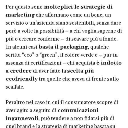
Per questo sono
molteplici le strategie di
marketing
che affermano come un bene, un
servizio o un’azienda siano sostenibili, senza dare
però a volte la possibilità – a chi voglia saperne di
più o cercare conferme – di scavare più a fondo.
In alcuni casi
basta il packaging
, qualche
scritta “eco” o “green”, il colore verde e – pur in
assenza di certificazioni – chi acquista
è indotto
a credere
di aver fatto la
scelta più
ecofriendly
tra quelle che aveva di fronte sullo
scaffale.
Peraltro nel caso in cui il consumatore scopre di
aver agito a seguito di
comunicazioni
ingannevoli
, può tendere a non fidarsi più di
quel brand e la strategia di marketing basata su