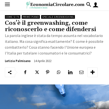
COME SI FA
PRIMO PIANO
SPECIALE GREENWASHING
Cos’è il greenwashing, come
riconoscerlo e come difendersi
La parola inglese è stata da tempo assunta nel vocabolario
italiano. Ma cosa significa esattamente? E come è possibile
combatterlo? Cosa stanno facendo l'Unione europea e
l'Italia per tutelare i consumatori e le consumatrici?
14 Aprile 2022
7720
Letizia Palmisano