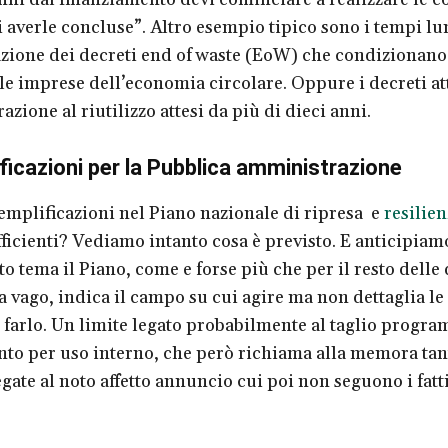
i averle concluse”. Altro esempio tipico sono i tempi l
zione dei decreti end of waste (EoW) che condizionano
lle imprese dell’economia circolare. Oppure i decreti at
azione al riutilizzo attesi da più di dieci anni.
ficazioni per la Pubblica amministrazione
emplificazioni nel Piano nazionale di ripresa e
resilien
ficienti? Vediamo intanto cosa è previsto. E anticipiam
o tema il Piano, come e forse più che per il resto delle 
a vago, indica il campo su cui agire ma non dettaglia l
i farlo. Un limite legato probabilmente al taglio progr
o per uso interno, che però richiama alla memora tan
gate al noto affetto annuncio cui poi non seguono i fatt