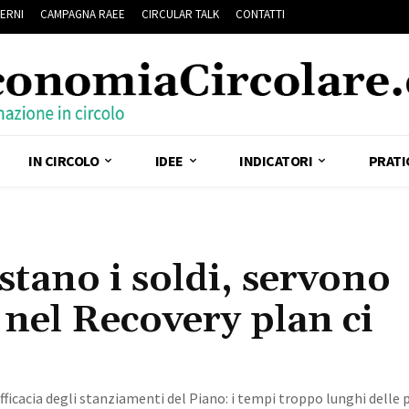
ERNI
CAMPAGNA RAEE
CIRCULAR TALK
CONTATTI
IN CIRCOLO
IDEE
INDICATORI
PRATI
stano i soldi, servono
: nel Recovery plan ci
efficacia degli stanziamenti del Piano: i tempi troppo lunghi delle