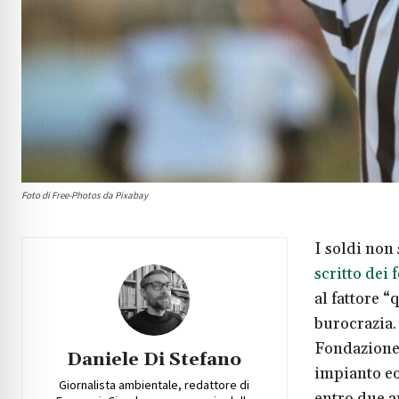
Foto di Free-Photos da Pixabay
I soldi non
scritto dei 
al fattore 
burocrazia
Fondazione 
Daniele Di Stefano
impianto eo
Giornalista ambientale, redattore di
entro due a