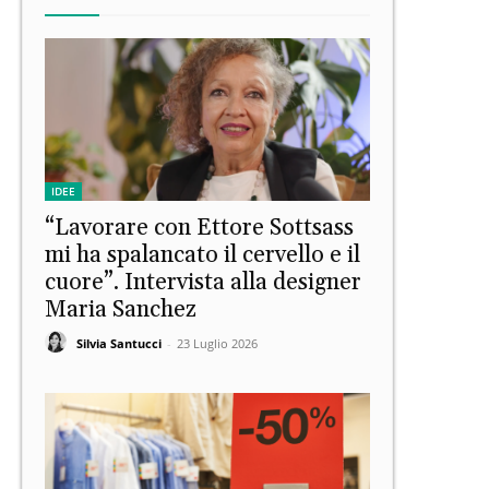
IDEE
“Lavorare con Ettore Sottsass
mi ha spalancato il cervello e il
cuore”. Intervista alla designer
Maria Sanchez
Silvia Santucci
-
23 Luglio 2026