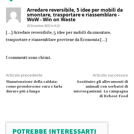
Arredare reversibile, 5 idee per mobili da
smontare, trasportare e riassemblare -
WoW - Win on Waste
29 Dicembre 2022 In 9:19
[…] Arredare reversibile, 5 idee per mobili da smontare,
trasportare e riassemblare proviene da Economia […]
I commenti sono chiusi.
Articolo precedente
Articolo successivo
Manutenzione della caldaia:
Sostituire gli allevamenti di
come prendersene cura e farla
animali con serbatoi di
durare più a lungo
microrganismi. La campagna
di Reboot Food
POTREBBE INTERESSARTI