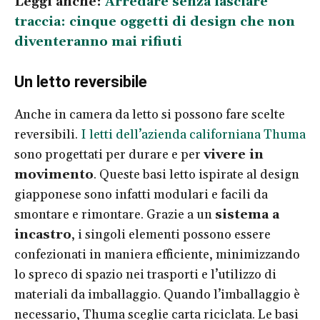
Leggi anche:
Arredare senza lasciare
traccia: cinque oggetti di design che non
diventeranno mai rifiuti
Un letto reversibile
Anche in camera da letto si possono fare scelte
reversibili.
I letti dell’azienda californiana Thuma
sono progettati per durare e per
vivere in
movimento
. Queste basi letto ispirate al design
giapponese sono infatti modulari e facili da
smontare e rimontare. Grazie a un
sistema a
incastro
, i singoli elementi possono essere
confezionati in maniera efficiente, minimizzando
lo spreco di spazio nei trasporti e l’utilizzo di
materiali da imballaggio. Quando l’imballaggio è
necessario, Thuma sceglie carta riciclata. Le basi