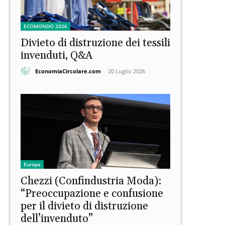
ECOMONDO 2026
Divieto di distruzione dei tessili
invenduti, Q&A
EconomiaCircolare.com
-
20 Luglio 2026
Europa
Chezzi (Confindustria Moda):
“Preoccupazione e confusione
per il divieto di distruzione
dell’invenduto”