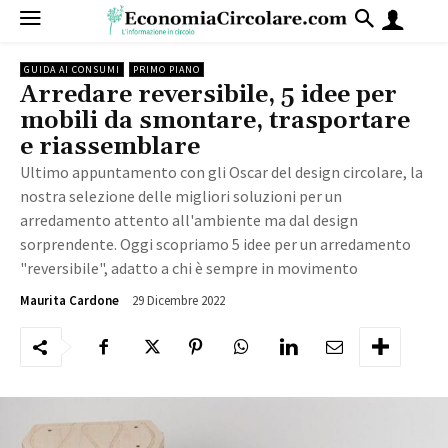
GUIDA AI CONSUMI
PRIMO PIANO
Arredare reversibile, 5 idee per
mobili da smontare, trasportare
e riassemblare
Ultimo appuntamento con gli Oscar del design circolare, la
nostra selezione delle migliori soluzioni per un
arredamento attento all'ambiente ma dal design
sorprendente. Oggi scopriamo 5 idee per un arredamento
"reversibile", adatto a chi è sempre in movimento
29 Dicembre 2022
1836
Maurita Cardone