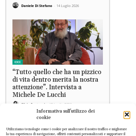
Daniele Di Stefano
-
14 Luglio 2026
IDEE
“Tutto quello che ha un pizzico
di vita dentro merita la nostra
attenzione”. Intervista a
Michele De Lucchi
Silvia Santucci
-
13 Luglio 2026
Informativa sull'utilizzo dei
cookie
Utilizziamo tecnologie come i cookie per analizzare il nostro traffico e migliorare
la tua esperienza di navigazione, offrirti contenuti personalizzati e supportare il