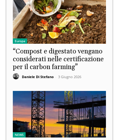
Europa
“Compost e digestato vengano
considerati nelle certificazione
per il carbon farming”
Daniele Di Stefano
-
3 Giugno 2026
NEWS