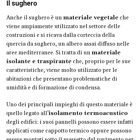
Il sughero
Anche il sughero è un
materiale vegetale
che
viene ampiamente utilizzato nel settore delle
costruzioni e si ricava dalla corteccia della
quercia da sughero, un albero assai diffuso nelle
aree mediterranee. Si tratta di un
materiale
isolante e traspirante
che, proprio per le sue
caratteristiche, viene molto utilizzato per le
abitazioni che presentano problematiche di
umidità e di formazione di condensa.
Uno dei principali impieghi di questo materiale è
quello legato all’
isolamento termoacustico
degli edifici: i suoi pannelli possono essere infatti
applicati come cappotto termico oppure possono
essere montati sotto il massetto del pavimento per