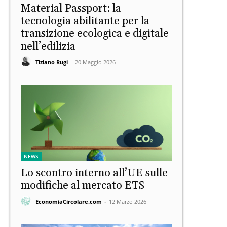
Material Passport: la
tecnologia abilitante per la
transizione ecologica e digitale
nell’edilizia
Tiziano Rugi
-
20 Maggio 2026
NEWS
Lo scontro interno all’UE sulle
modifiche al mercato ETS
EconomiaCircolare.com
-
12 Marzo 2026