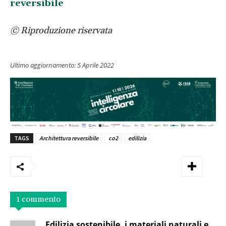
reversibile
© Riproduzione riservata
Ultimo aggiornamento:
5 Aprile 2022
TAGS
Architettura reversibile
co2
edilizia
1 commento
Edilizia sostenibile, i materiali naturali e