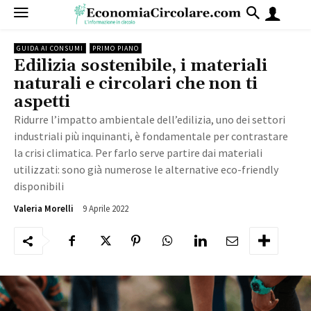
GUIDA AI CONSUMI
PRIMO PIANO
Edilizia sostenibile, i materiali
naturali e circolari che non ti
aspetti
Ridurre l’impatto ambientale dell’edilizia, uno dei settori
industriali più inquinanti, è fondamentale per contrastare
la crisi climatica. Per farlo serve partire dai materiali
utilizzati: sono già numerose le alternative eco-friendly
disponibili
9 Aprile 2022
7151
Valeria Morelli