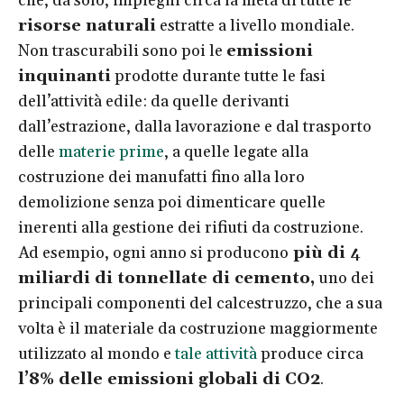
che, da solo, impieghi circa la metà di tutte le
risorse naturali
estratte a livello mondiale.
Non trascurabili sono poi le
emissioni
inquinanti
prodotte durante tutte le fasi
dell’attività edile: da quelle derivanti
dall’estrazione, dalla lavorazione e dal trasporto
delle
materie prime
, a quelle legate alla
costruzione dei manufatti fino alla loro
demolizione senza poi dimenticare quelle
inerenti alla gestione dei rifiuti da costruzione.
Ad esempio, ogni anno si producono
più di 4
miliardi di tonnellate di cemento,
uno dei
principali componenti del calcestruzzo, che a sua
volta è il materiale da costruzione maggiormente
utilizzato al mondo e
tale attività
produce circa
l’8% delle emissioni globali di CO2
.