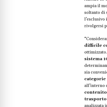
ampia il mo
soltanto di 
l’esclusivo 
rivolgersi p
“Considerand
difficile
ottimizzato.
sistema 1
determinand
sia conveni
categorie
all’interno
contenito
trasporto
analizzata i