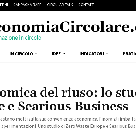
ERNI
CAMPAGNA RAEE
CIRCULAR TALK
CONTATTI
IN CIRCOLO
IDEE
INDICATORI
PRATI
mica del riuso: lo stu
 e Searious Business
e restano molti sulla sua convenienza economica. Finora gli imball
ta e sperimentazioni. Uno studio di Zero Waste Europe e Searious Bus