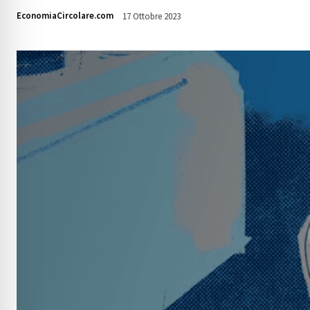
EconomiaCircolare.com
17 Ottobre 2023
2423