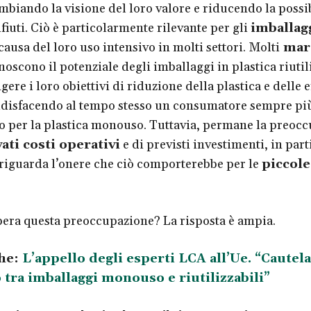
ambiando la visione del loro valore e riducendo la possib
fiuti. Ciò è particolarmente rilevante per gli
imballagg
causa del loro uso intensivo in molti settori. Molti
mar
oscono il potenziale degli imballaggi in plastica riutil
ere i loro obiettivi di riduzione della plastica e delle 
ddisfacendo al tempo stesso un consumatore sempre pi
 per la plastica monouso. Tuttavia, permane la preoc
ati costi operativi
e di previsti investimenti, in part
riguarda l’onere che ciò comporterebbe per le
piccole
era questa preoccupazione? La risposta è ampia.
he:
L’appello degli esperti LCA all’Ue. “Cautela
 tra imballaggi monouso e riutilizzabili”