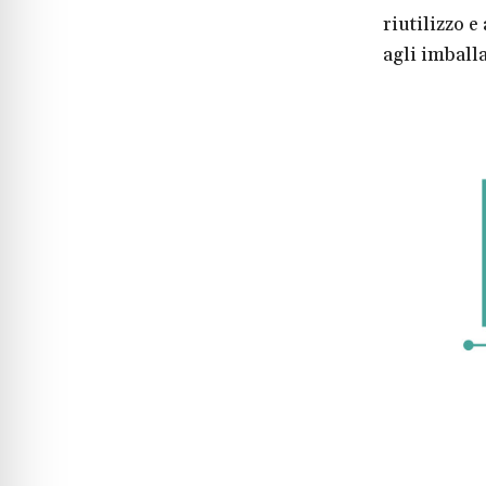
riutilizzo e
agli imballa