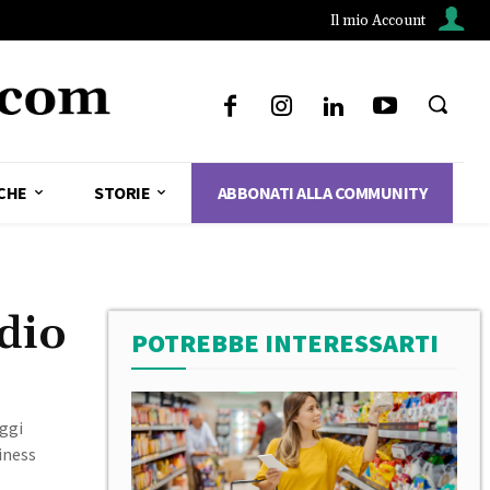
Il mio Account
CHE
STORIE
ABBONATI ALLA COMMUNITY
dio
POTREBBE INTERESSARTI
aggi
iness