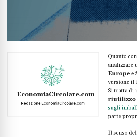
Quanto con
analizzare 
Europe
e
versione il 
Si tratta d
EconomiaCircolare.com
riutilizzo
Redazione EconomiaCircolare.com
sugli imbal
parte propr
Il senso del