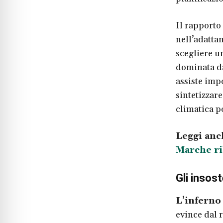
Il rapporto
nell’adatta
scegliere 
dominata da
assiste imp
sintetizzare
climatica po
Leggi anc
Marche ri
Gli insos
L’inferno
evince dal 