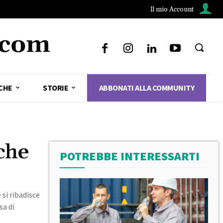
Il mio Account
CHE
STORIE
ABBONATI ALLA COMMUNITY
che
POTREBBE INTERESSARTI
si ribadisce
sa di