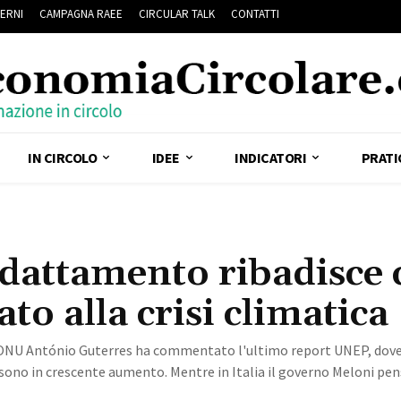
ERNI
CAMPAGNA RAEE
CIRCULAR TALK
CONTATTI
IN CIRCOLO
IDEE
INDICATORI
PRATI
adattamento ribadisce 
o alla crisi climatica
 ONU António Guterres ha commentato l'ultimo report UNEP, dove 
, sono in crescente aumento. Mentre in Italia il governo Meloni pen