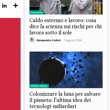
Interventi
Caldo estremo e lavoro: cosa
dice la scienza sui rischi per chi
lavora sotto il sole
Alessandro Coltré
-
3 Agosto 2026
PRIMO PIANO
Colonizzare la luna per salvare
il pianeta: l’ultima idea dei
tecnologi-miliardari