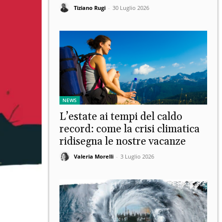
Tiziano Rugi
-
30 Luglio 2026
NEWS
L’estate ai tempi del caldo
record: come la crisi climatica
ridisegna le nostre vacanze
Valeria Morelli
-
3 Luglio 2026