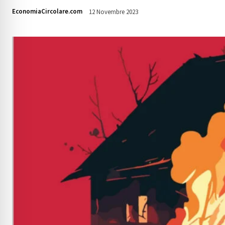
EconomiaCircolare.com
12 Novembre 2023
1803